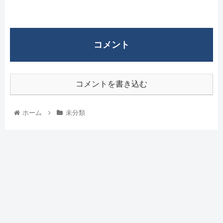
コメント
コメントを書き込む
ホーム
未分類