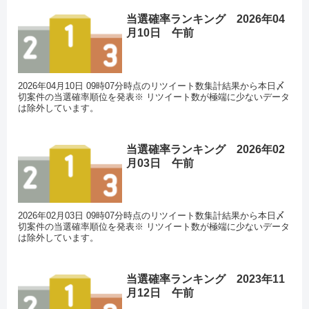
当選確率ランキング 2026年04
月10日 午前
2026年04月10日 09時07分時点のリツイート数集計結果から本日〆
切案件の当選確率順位を発表※ リツイート数が極端に少ないデータ
は除外しています。
当選確率ランキング 2026年02
月03日 午前
2026年02月03日 09時07分時点のリツイート数集計結果から本日〆
切案件の当選確率順位を発表※ リツイート数が極端に少ないデータ
は除外しています。
当選確率ランキング 2023年11
月12日 午前