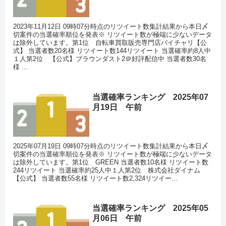
2023年11月12日 09時07分時点のリツイート数集計結果から本日〆
切案件の当選確率順位を発表※ リツイート数が極端に少ないデータ
は除外しています。第1位 自転車買取販売専門店バイチャリ【公
式】 当選者数20名様 リツイート数144リツイート 当選確率約8人中
１人第2位 【公式】ブラウンダスト2＠好評配信中 当選者数30名
様 ...
当選確率ランキング 2025年07
月19日 午前
2025年07月19日 09時07分時点のリツイート数集計結果から本日〆
切案件の当選確率順位を発表※ リツイート数が極端に少ないデータ
は除外しています。第1位 GREEN 当選者数10名様 リツイート数
244リツイート 当選確率約25人中１人第2位 株式会社ダイナム
【公式】 当選者数55名様 リツイート数2,324リツイー...
当選確率ランキング 2025年05
月06日 午前