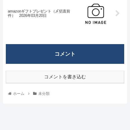
amazonギフトプレゼント（〆切直前
件） 2026年03月20日
コメント
コメントを書き込む
ホーム
未分類