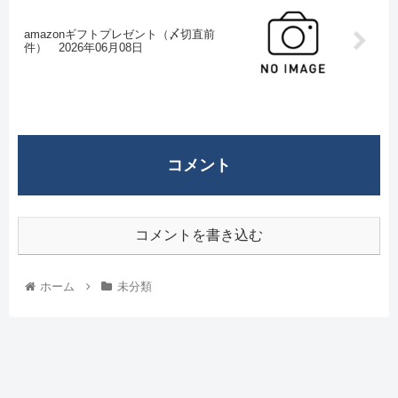
amazonギフトプレゼント（〆切直前
件） 2026年06月08日
コメント
コメントを書き込む
ホーム
未分類