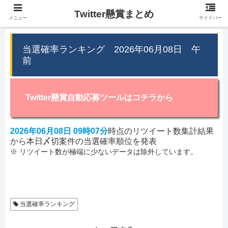
Twitter懸賞まとめ
メニュー
サイドバー
当選確率ランキング 2026年06月08日 午
前
Twitter懸賞自動応募ツールはコチラから
2026年06月08日 09時07分
時点のリツイート数集計結果
から本日〆切案件の当選確率順位を発表
※ リツイート数が極端に少ないデータは除外しています。
当選確率ランキング