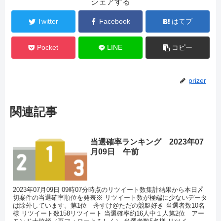
シェアする
Twitter
Facebook
はてブ
Pocket
LINE
コピー
prizer
関連記事
当選確率ランキング 2023年07
月09日 午前
2023年07月09日 09時07分時点のリツイート数集計結果から本日〆
切案件の当選確率順位を発表※ リツイート数が極端に少ないデータ
は除外しています。第1位 舟すけ@ただの競艇好き 当選者数10名
様 リツイート数158リツイート 当選確率約16人中１人第2位 アー