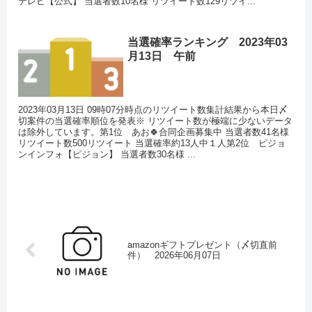
テレビ【公式】 当選者数10名様 リツイート数129リツイ...
当選確率ランキング 2023年03
月13日 午前
2023年03月13日 09時07分時点のリツイート数集計結果から本日〆
切案件の当選確率順位を発表※ リツイート数が極端に少ないデータ
は除外しています。第1位 あお🍀合同企画募集中 当選者数41名様
リツイート数500リツイート 当選確率約13人中１人第2位 ピジョ
ンインフォ【ピジョン】 当選者数30名様 ...
amazonギフトプレゼント（〆切直前
件） 2026年06月07日