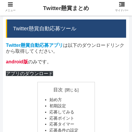
Twitter懸賞まとめ
メニュー
サイドバー
Twitter懸賞自動応募ツール
Twitter懸賞自動応募アプリ
は以下のダウンロードリンク
から取得してください。
android版
のみです。
アプリのダウンロード
目次
始め方
初期設定
応募してみる
応募ポイント
応募タイマー
応募条件の設定