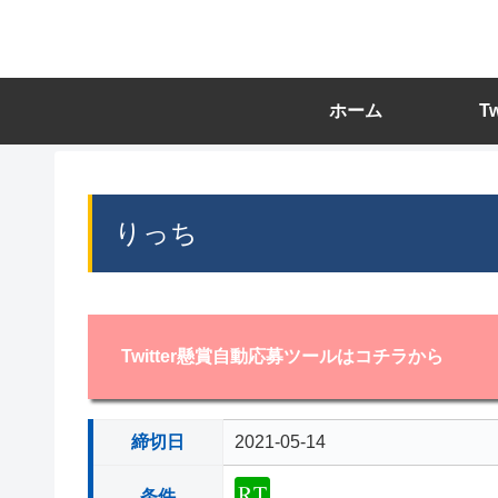
ホーム
T
りっち
Twitter懸賞自動応募ツールはコチラから
締切日
2021-05-14
条件