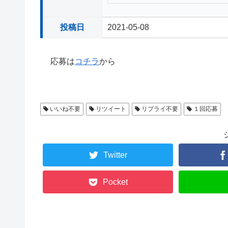
投稿日
2021-05-08
応募は
コチラ
から
いいね不要
リツイート
リプライ不要
１回応募
Twitter
Pocket