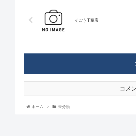
そごう千葉店
コメ
ホーム
未分類