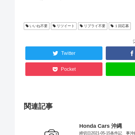
いいね不要
リツイート
リプライ不要
１回応募
Twitter
Pocket
関連記事
Honda Cars 沖縄
締切日2021-05-15条件