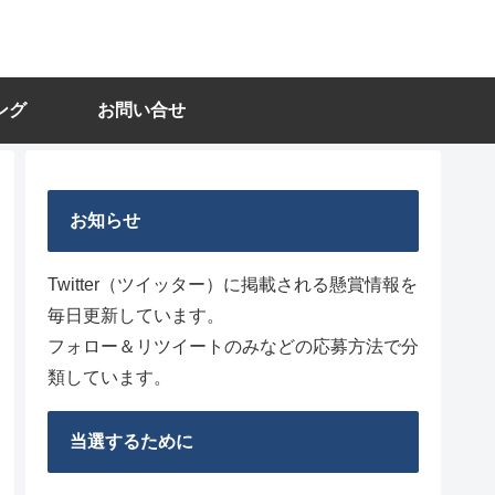
ング
お問い合せ
お知らせ
Twitter（ツイッター）に掲載される懸賞情報を
毎日更新しています。
フォロー＆リツイートのみなどの応募方法で分
類しています。
当選するために