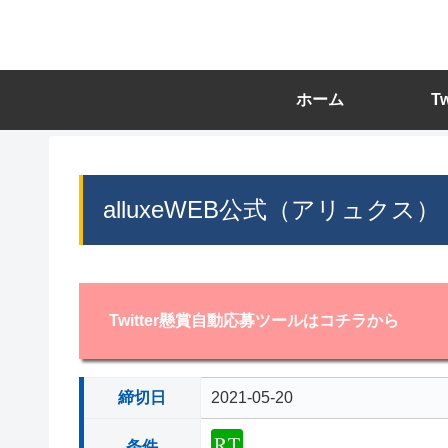
ホーム
T
alluxeWEB公式（アリュクス）
Twitter懸賞自動応募ツールはコチラから
締切日
2021-05-20
条件