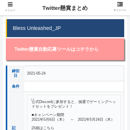
Twitter懸賞まとめ
メニュー
サイドバー
Bless Unleashed_JP
Twitter懸賞自動応募ツールはコチラから
締切
2021-05-24
日
条件
公式Discordに参加すると、抽選でゲーミングヘッ
ドセットをプレゼント！
■キャンペーン期間
2021年5月6日（木） ～ 2021年5月24日（木）
詳細はこちら
記