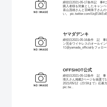
締切日2021-05-17条件記
購入者様を対象としたキャンペ
喜山茂雄さんと宮崎珠子さんの
い。 pic.twitter.com/UxjEUkEoE
ヤマダデンキ
締切日2021-05-16条件 記
ン完全ワイヤレスのオールインワン
1⃣@yamada_officialをフォ
OFFSHOT公式
締切日2021-05-12条件 記
瑛久さん掲載2ページを抽選で1名様
2021/05/12（23:59まで
pic.tw...