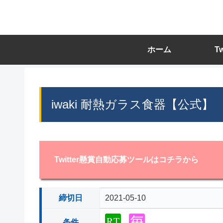
ホーム
T
iwaki 耐熱ガラス食器【公式】
Twitter懸賞自動応募ツールはコチラから
締切日
2021-05-10
条件