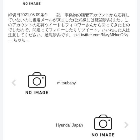
締切日2021-05-09条件 記 事偽物の猫壱アカウントから応募し
ていないのに当選メールが来ました(公式様には確認済み)また、こ
のアカウントの応募ツイートもフォロワーさんから回ってきたもの
でしたので、間違ってフォローしたりリツイート、いいねした人は
注意してください。通報済みです。 pic.twitter.com/NwyMNuoONy
— ちゃち...
mitsubaby
Hyundai Japan