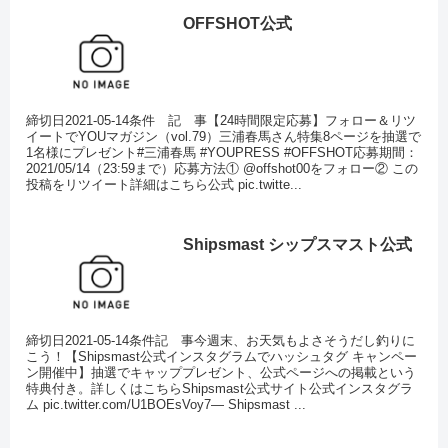
OFFSHOT公式
締切日2021-05-14条件 記 事【24時間限定応募】フォロー＆リツ
イートでYOUマガジン（vol.79）三浦春馬さん特集8ページを抽選で
1名様にプレゼント#三浦春馬 #YOUPRESS #OFFSHOT応募期間：
2021/05/14（23:59まで）応募方法① @offshot00をフォロー② この
投稿をリツイート詳細はこちら公式 pic.twitte...
Shipsmast シップスマスト公式
締切日2021-05-14条件記 事今週末、お天気もよさそうだし釣りに
こう！【Shipsmast公式インスタグラムでハッシュタグ キャンペー
ン開催中】抽選でキャッププレゼント、公式ページへの掲載という
特典付き。詳しくはこちらShipsmast公式サイト公式インスタグラ
ム pic.twitter.com/U1BOEsVoy7— Shipsmast ...