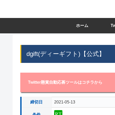
ホーム
T
dgift(ディーギフト)【公式】
Twitter懸賞自動応募ツールはコチラから
締切日
2021-05-13
条件