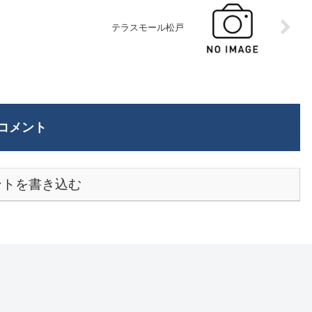
テラスモール松戸
コメント
ントを書き込む