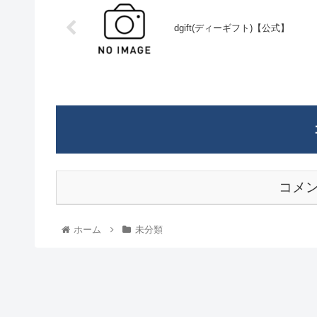
dgift(ディーギフト)【公式】
コメ
ホーム
未分類