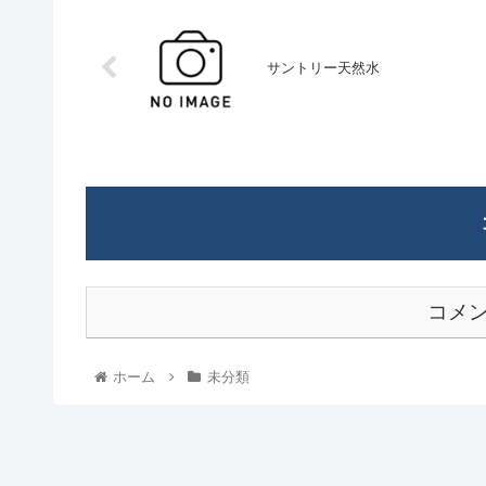
サントリー天然水
コメ
ホーム
未分類