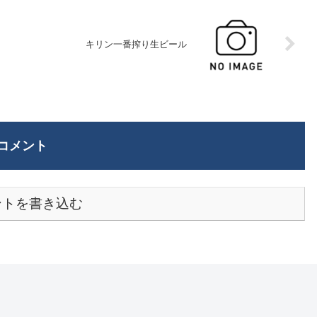
キリン一番搾り生ビール
コメント
ントを書き込む