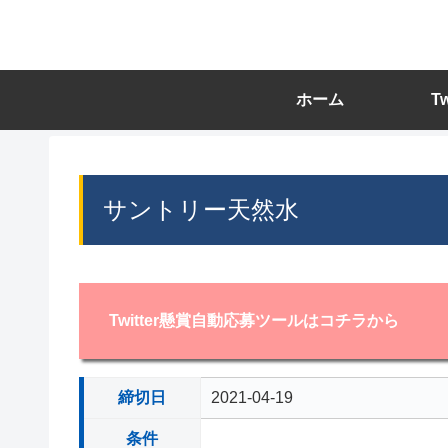
ホーム
T
サントリー天然水
Twitter懸賞自動応募ツールはコチラから
締切日
2021-04-19
条件