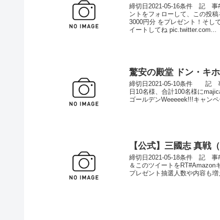
締切日2021-05-16条件 記 
ントをフォローして、この投稿
3000円分 をプレゼント！そし
イートしてね pic.twitter.com...
驚安の殿堂 ドン・キ
締切日2021-05-10条件 記 
日10名様、合計100名様にmaj
ゴールデンWeeeeek!!!キャン
【公式】三國志 真戦
締切日2021-05-18条件 記
＆このツイートをRT#Amaz
プレゼント抽選人数や内容も増えます