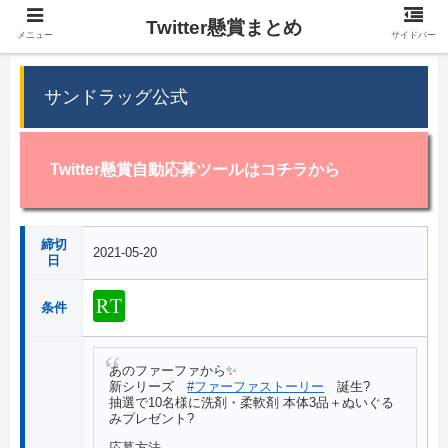
Twitter懸賞まとめ
メニュー
サイドバー
サンドラッグ公式
Twitter懸賞自動応募ツールはコチラから
締切
2021-05-20
日
条件
あのファーファから✨
新シリーズ
#ファーファストーリー
誕生?
抽選で10名様に洗剤・柔軟剤 本体3品＋ぬいぐる
みプレゼント?
応募方法