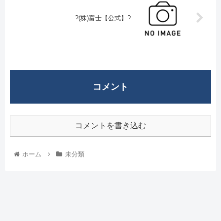
?(株)富士【公式】?
コメント
コメントを書き込む
ホーム
未分類