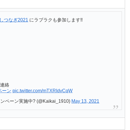
しつなぎ2021
にラブラクも参加します‼️
ご連絡
ペーン
pic.twitter.com/mTXRIdvCqW
ペーン実施中? (@Kaikai_1910)
May 13, 2021