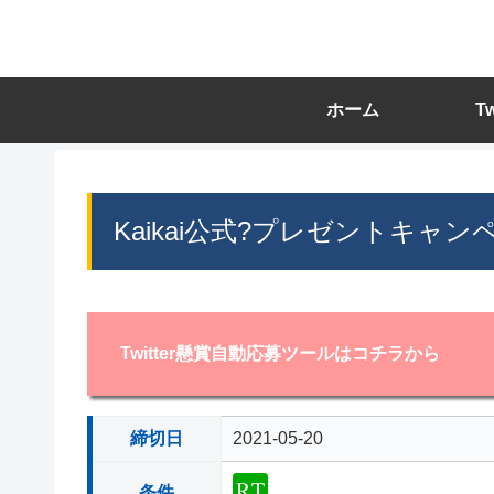
ホーム
T
Kaikai公式?プレゼントキャン
Twitter懸賞自動応募ツールはコチラから
締切日
2021-05-20
条件