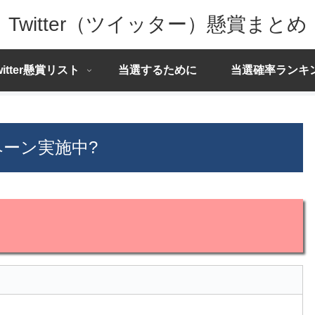
Twitter（ツイッター）懸賞まとめ
witter懸賞リスト
当選するために
当選確率ランキ
ペーン実施中?