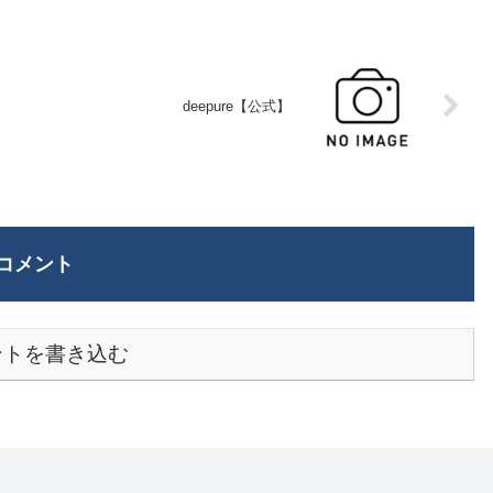
deepure【公式】
コメント
ントを書き込む