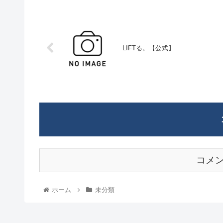
LIFTる。【公式】
コメ
ホーム
未分類