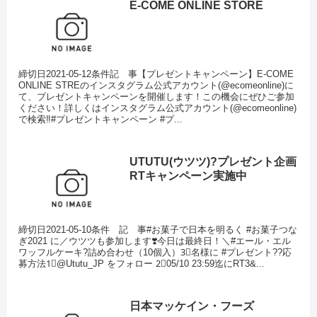
E-COME ONLINE STORE
締切日2021-05-12条件記 事【プレゼントキャンペーン】E-COME
ONLINE STREのインスタグラム公式アカウント(@ecomeonline)に
て、プレゼントキャンペーンを開催します！この機会にぜひご参加
ください！詳しくはインスタグラム公式アカウント(@ecomeonline)
で検索‼️#プレゼントキャンペーン #プ...
UTUTU(ウツツ)?プレゼント企画
RTキャンペーン実施中
締切日2021-05-10条件 記 事#お菓子で日本を明るく #お菓子つな
ぎ2021 に／ウツツも参加します❣️今日は最終日！＼#エール・エル
ワッフルケーキ?詰め合わせ（10個入）3⃣名様に #プレゼント??応
募方法1⃣@Ututu_JP をフォロー 2⃣05/10 23:59迄にRT3&...
日本マッケイン・フーズ