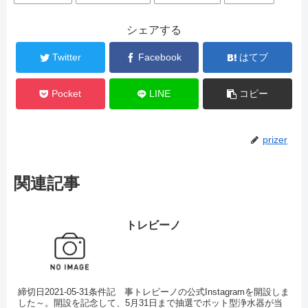
シェアする
Twitter
Facebook
はてブ
Pocket
LINE
コピー
prizer
関連記事
トレビーノ
締切日2021-05-31条件記 事トレビーノの公式Instagramを開設しま
した～。開設を記念して、5月31日まで抽選でポット型浄水器が当