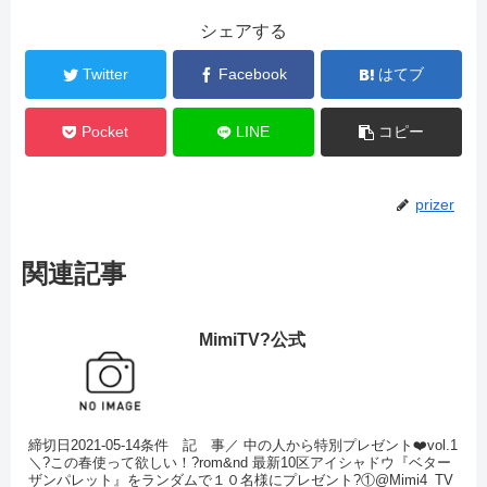
シェアする
Twitter
Facebook
はてブ
Pocket
LINE
コピー
prizer
関連記事
MimiTV?公式
締切日2021-05-14条件 記 事／ 中の人から特別プレゼント❤️vol.1
＼?この春使って欲しい！?rom&nd 最新10区アイシャドウ『ベター
ザンパレット』をランダムで１０名様にプレゼント?①@Mimi4_TV