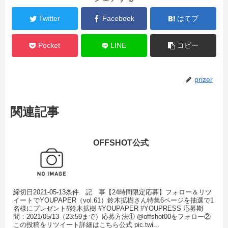
Twitter
Facebook
はてブ
Pocket
LINE
コピー
prizer
関連記事
OFFSHOT公式
締切日2021-05-13条件 記 事【24時間限定応募】フォロー＆リツ
イートでYOUPAPER（vol.61）鈴木拡樹さん特集6ページを抽選で1
名様にプレゼント#鈴木拡樹 #YOUPAPER #YOUPRESS 応募期
間：2021/05/13（23:59まで）応募方法① @offshot00をフォロー②
この投稿をリツイート詳細はこちら公式 pic.twi...