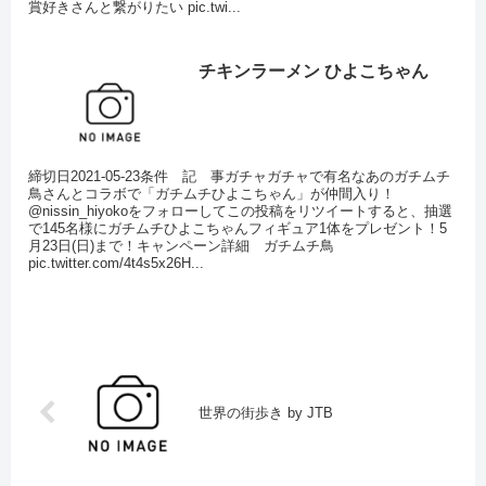
賞好きさんと繋がりたい pic.twi...
チキンラーメン ひよこちゃん
締切日2021-05-23条件 記 事ガチャガチャで有名なあのガチムチ
鳥さんとコラボで「ガチムチひよこちゃん」が仲間入り！
@nissin_hiyokoをフォローしてこの投稿をリツイートすると、抽選
で145名様にガチムチひよこちゃんフィギュア1体をプレゼント！5
月23日(日)まで！キャンペーン詳細 ガチムチ鳥
pic.twitter.com/4t4s5x26H...
世界の街歩き by JTB