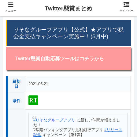
Twitter懸賞まとめ
メニュー
サイドバー
りそなグループアプリ【公式】★アプリで税
公金支払キャンペーン実施中！(5月中)
Twitter懸賞自動応募ツールはコチラから
締切
2021-05-21
日
条件
#りそなグループアプリ
に新しい仲間が増えまし
た！
?常陽バンキングアプリ足利銀行アプリ
#リリース
記念
キャンペーン【第1弾】