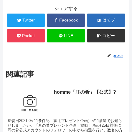
シェアする
Twitter
Facebook
はてブ
Pocket
LINE
コピー
prizer
関連記事
homme「耳の肴」【公式】?
締切日2021-05-11条件記 事【プレゼント企画】5/11放送でお知ら
せしましたが、「耳の肴プレゼント企画」始動！?毎月25日前後に
耳の肴公式アカウントのフォロワーの中から抽選を行い、数名の方