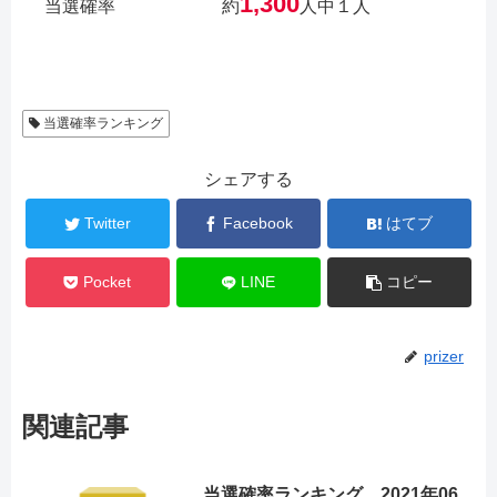
1,300
当選確率
約
人中１人
当選確率ランキング
シェアする
Twitter
Facebook
はてブ
Pocket
LINE
コピー
prizer
関連記事
当選確率ランキング 2021年06