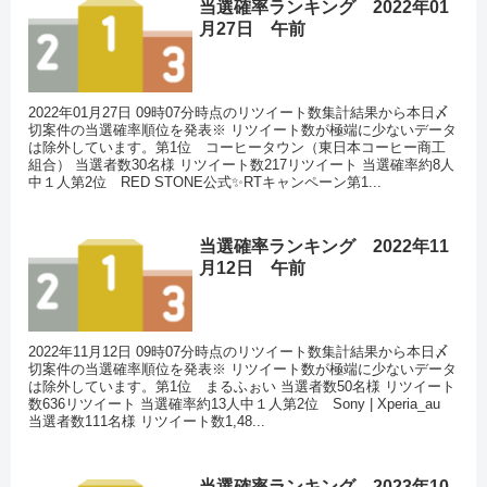
当選確率ランキング 2022年01
月27日 午前
2022年01月27日 09時07分時点のリツイート数集計結果から本日〆
切案件の当選確率順位を発表※ リツイート数が極端に少ないデータ
は除外しています。第1位 コーヒータウン（東日本コーヒー商工
組合） 当選者数30名様 リツイート数217リツイート 当選確率約8人
中１人第2位 RED STONE公式✨RTキャンペーン第1...
当選確率ランキング 2022年11
月12日 午前
2022年11月12日 09時07分時点のリツイート数集計結果から本日〆
切案件の当選確率順位を発表※ リツイート数が極端に少ないデータ
は除外しています。第1位 まるふぉい 当選者数50名様 リツイート
数636リツイート 当選確率約13人中１人第2位 Sony | Xperia_au
当選者数111名様 リツイート数1,48...
当選確率ランキング 2023年10