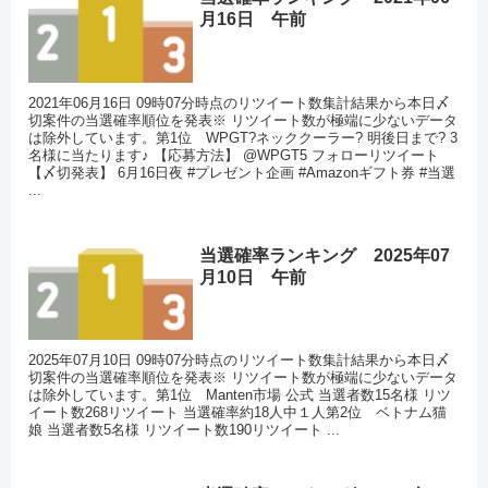
月16日 午前
2021年06月16日 09時07分時点のリツイート数集計結果から本日〆
切案件の当選確率順位を発表※ リツイート数が極端に少ないデータ
は除外しています。第1位 WPGT?ネッククーラー? 明後日まで? 3
名様に当たります♪ 【応募方法】 @WPGT5 フォローリツイート
【〆切発表】 6月16日夜 #プレゼント企画 #Amazonギフト券 #当選
...
当選確率ランキング 2025年07
月10日 午前
2025年07月10日 09時07分時点のリツイート数集計結果から本日〆
切案件の当選確率順位を発表※ リツイート数が極端に少ないデータ
は除外しています。第1位 Manten市場 公式 当選者数15名様 リツ
イート数268リツイート 当選確率約18人中１人第2位 ベトナム猫
娘 当選者数5名様 リツイート数190リツイート ...