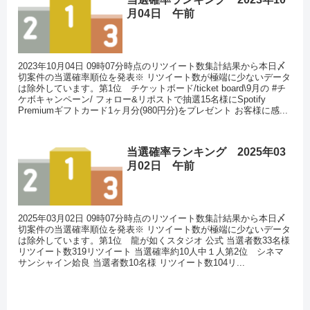
月04日 午前
2023年10月04日 09時07分時点のリツイート数集計結果から本日〆
切案件の当選確率順位を発表※ リツイート数が極端に少ないデータ
は除外しています。第1位 チケットボード/ticket board\9月の #チ
ケボキャンペーン/ フォロー&リポストで抽選15名様にSpotify
Premiumギフトカード1ヶ月分(980円分)をプレゼント お客様に感...
当選確率ランキング 2025年03
月02日 午前
2025年03月02日 09時07分時点のリツイート数集計結果から本日〆
切案件の当選確率順位を発表※ リツイート数が極端に少ないデータ
は除外しています。第1位 龍が如くスタジオ 公式 当選者数33名様
リツイート数319リツイート 当選確率約10人中１人第2位 シネマ
サンシャイン姶良 当選者数10名様 リツイート数104リ...