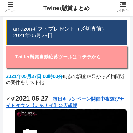
Twitter懸賞まとめ
メニュー
サイドバー
amazonギフトプレゼント（〆切直前）
2021年05月29日
Twitter懸賞自動応募ツールはコチラから
2021年05月27日 00時00分
時点の調査結果から〆切間近
の案件をリスト化
2021-05-27
〆切
毎日キャンペーン開催中夜遊びナ
イトタウン【よるナイ】＠広報部