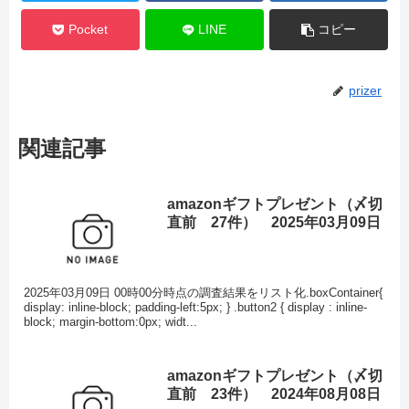
Pocket
LINE
コピー
prizer
関連記事
amazonギフトプレゼント（〆切
直前 27件） 2025年03月09日
2025年03月09日 00時00分時点の調査結果をリスト化.boxContainer{
display: inline-block; padding-left:5px; } .button2 { display : inline-
block; margin-bottom:0px; widt...
amazonギフトプレゼント（〆切
直前 23件） 2024年08月08日