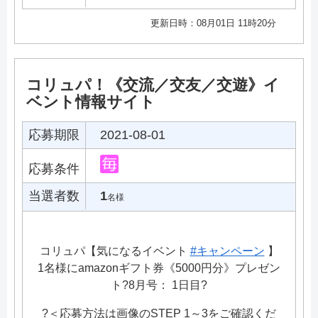
更新日時：08月01日 11時20分
コリュパ！《交流／交友／交遊》イ
ベント情報サイト
応募期限
2021-08-01
応募条件
当選者数
1
名様
コリュパ【気になるイベント
#キャンペーン
】
1名様にamazonギフト券《5000円分》プレゼン
ト?8月号： 1日目?
?＜応募方法は画像のSTEP 1～3をご確認くだ