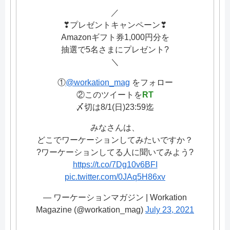
／
❣プレゼントキャンペーン❣
Amazonギフト券1,000円分を
抽選で5名さまにプレゼント?
＼
①
@workation_mag
をフォロー
②このツイートを
RT
〆切は8/1(日)23:59迄
みなさんは、
どこでワーケーションしてみたいですか？
?ワーケーションしてる人に聞いてみよう?
https://t.co/7Dg10v6BFI
pic.twitter.com/0JAq5H86xv
— ワーケーションマガジン | Workation
Magazine (@workation_mag)
July 23, 2021