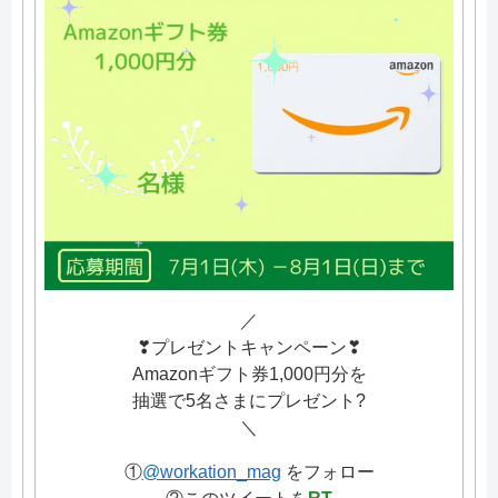
／
❣プレゼントキャンペーン❣
Amazonギフト券1,000円分を
抽選で5名さまにプレゼント?
＼
①
@workation_mag
をフォロー