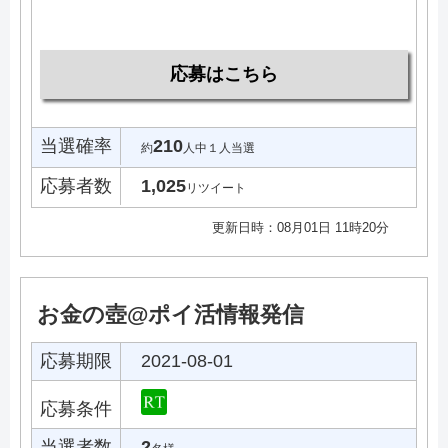
応募はこちら
当選確率
210
約
人中１人当選
応募者数
1,025
リツイート
更新日時：08月01日 11時20分
お金の壺@ポイ活情報発信
応募期限
2021-08-01
応募条件
当選者数
2