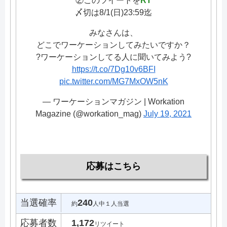
②このツイートを
RT
〆切は8/1(日)23:59迄
みなさんは、
どこでワーケーションしてみたいですか？
?ワーケーションしてる人に聞いてみよう?
https://t.co/7Dg10v6BFI
pic.twitter.com/MG7MxOW5nK
— ワーケーションマガジン | Workation
Magazine (@workation_mag)
July 19, 2021
応募はこちら
当選確率
240
約
人中１人当選
応募者数
1,172
リツイート