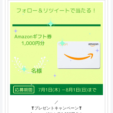
／
❣プレゼントキャンペーン❣