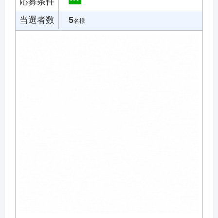
応募条件
当選者数
5
名様