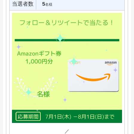
当選者数
5
名様
／