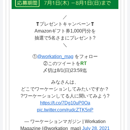
／
❣プレゼントキャンペーン❣
Amazonギフト券1,000円分を
抽選で5名さまにプレゼント?
＼
①
@workation_mag
をフォロー
②このツイートを
RT
〆切は8/1(日)23:59迄
みなさんは、
どこでワーケーションしてみたいですか？
?ワーケーションしてる人に聞いてみよう?
https://t.co/7Dg10uP0Oa
pic.twitter.com/rudcZTK5nP
— ワーケーションマガジン | Workation
Magazine (@workation_mag)
July 28, 2021