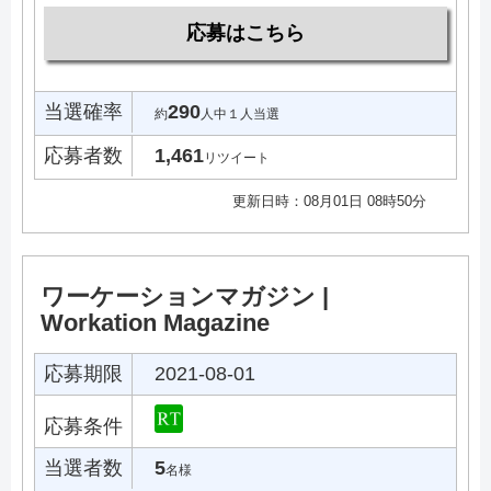
応募はこちら
当選確率
290
約
人中１人当選
応募者数
1,461
リツイート
更新日時：08月01日 08時50分
ワーケーションマガジン |
Workation Magazine
応募期限
2021-08-01
応募条件
当選者数
5
名様