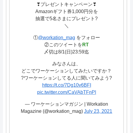
❣プレゼントキャンペーン❣
Amazonギフト券1,000円分を
抽選で5名さまにプレゼント?
＼
①
@workation_mag
をフォロー
②このツイートを
RT
〆切は8/1(日)23:59迄
みなさんは、
どこでワーケーションしてみたいですか？
?ワーケーションしてる人に聞いてみよう?
https://t.co/7Dg10v6BFI
pic.twitter.com/CaVAbTFnPl
— ワーケーションマガジン | Workation
Magazine (@workation_mag)
July 23, 2021