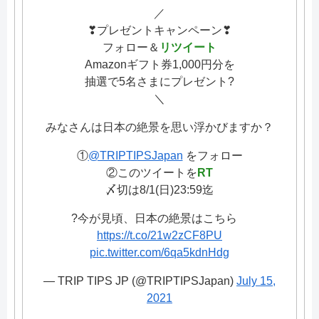
／
❣プレゼントキャンペーン❣
フォロー＆
リツイート
Amazonギフト券1,000円分を
抽選で5名さまにプレゼント?
＼
みなさんは日本の絶景を思い浮かびますか？
①
@TRIPTIPSJapan
をフォロー
②このツイートを
RT
〆切は8/1(日)23:59迄
?今が見頃、日本の絶景はこちら
https://t.co/21w2zCF8PU
pic.twitter.com/6qa5kdnHdg
— TRIP TIPS JP (@TRIPTIPSJapan)
July 15,
2021