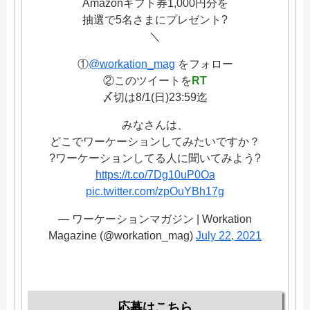
Amazonギフト券1,000円分を
抽選で5名さまにプレゼント?
＼
①
@workation_mag
をフォロー
②このツイートを
RT
〆切は8/1(日)23:59迄
みなさんは、
どこでワーケーションしてみたいですか？
?ワーケーションしてる人に聞いてみよう?
https://t.co/7Dg10uP0Oa
pic.twitter.com/zpOuYBh17g
— ワーケーションマガジン | Workation
Magazine (@workation_mag)
July 22, 2021
応募はこちら