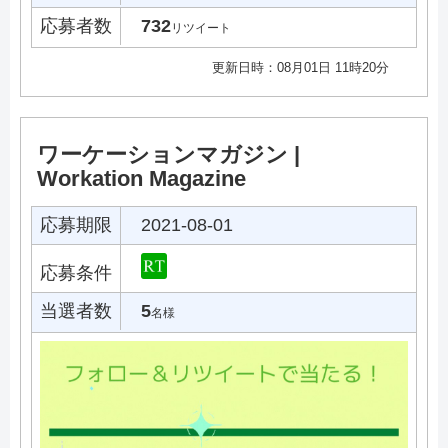
応募者数
732
リツイート
更新日時：08月01日 11時20分
ワーケーションマガジン |
Workation Magazine
応募期限
2021-08-01
応募条件
当選者数
5
名様