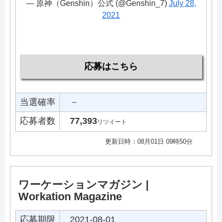
— 原神（Genshin）公式 (@Genshin_7)
July 28,
2021
応募はこちら
当選確率
－
応募者数
77,393
リツイート
更新日時：08月01日 09時50分
ワーケーションマガジン |
Workation Magazine
応募期限
2021-08-01