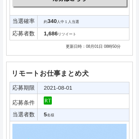
当選確率
340
約
人中１人当選
応募者数
1,686
リツイート
更新日時：08月01日 08時50分
リモートお仕事まとめ犬
応募期限
2021-08-01
応募条件
当選者数
5
名様