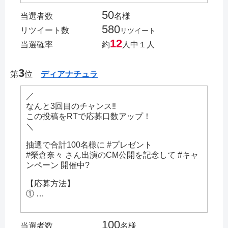
50
当選者数
名様
580
リツイート数
リツイート
12
当選確率
約
人中１人
3
第
位
ディアナチュラ
／
なんと3回目のチャンス‼️
この投稿をRTで応募口数アップ！
＼
抽選で合計100名様に #プレゼント
#榮倉奈々 さん出演のCM公開を記念して #キャ
ンペーン 開催中?
【応募方法】
① …
100
当選者数
名様