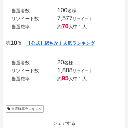
100
当選者数
名様
7,577
リツイート数
リツイート
76
当選確率
約
人中１人
10
第
位
【公式】駅ちか！人気ランキング
20
当選者数
名様
1,888
リツイート数
リツイート
95
当選確率
約
人中１人
当選確率ランキング
シェアする