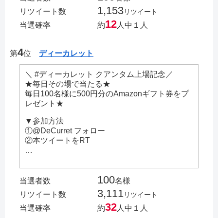
1,153
リツイート数
リツイート
12
当選確率
約
人中１人
4
第
位
ディーカレット
＼ #ディーカレット クアンタム上場記念／
★毎日その場で当たる★
毎日100名様に500円分のAmazonギフト券をプ
レゼント★
▼参加方法
①@DeCurret フォロー
②本ツイートをRT
…
100
当選者数
名様
3,111
リツイート数
リツイート
32
当選確率
約
人中１人