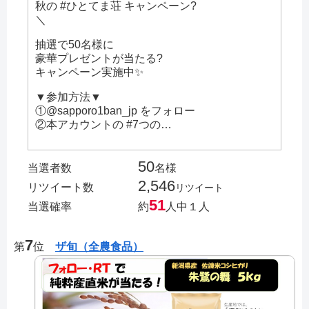
秋の #ひとてま荘 キャンペーン?
＼
抽選で50名様に
豪華プレゼントが当たる?
キャンペーン実施中✨
▼参加方法▼
①@sapporo1ban_jp をフォロー
②本アカウントの #7つの…
50
当選者数
名様
2,546
リツイート数
リツイート
51
当選確率
約
人中１人
7
第
位
ザ旬（全農食品）