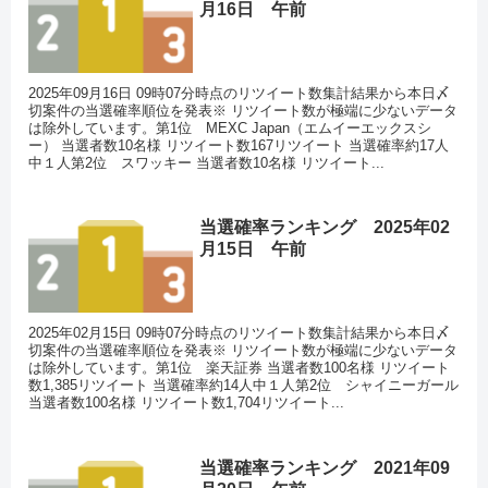
月16日 午前
2025年09月16日 09時07分時点のリツイート数集計結果から本日〆
切案件の当選確率順位を発表※ リツイート数が極端に少ないデータ
は除外しています。第1位 MEXC Japan（エムイーエックスシ
ー） 当選者数10名様 リツイート数167リツイート 当選確率約17人
中１人第2位 スワッキー 当選者数10名様 リツイート...
当選確率ランキング 2025年02
月15日 午前
2025年02月15日 09時07分時点のリツイート数集計結果から本日〆
切案件の当選確率順位を発表※ リツイート数が極端に少ないデータ
は除外しています。第1位 楽天証券 当選者数100名様 リツイート
数1,385リツイート 当選確率約14人中１人第2位 シャイニーガール
当選者数100名様 リツイート数1,704リツイート...
当選確率ランキング 2021年09