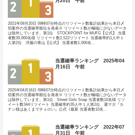
月20日 午前
2021年09月20日 09時07分時点のリツイート数集計結果から本日〆
切案件の当選確率順位を発表※ リツイート数が極端に少ないデータ
は除外しています。第1位 STOCKPOINT for MUFG【公式】 当選
者数30,000名様 リツイート数2,522リツイート 当選確率約1人中１
人第2位 洋服の青山【公式】 当選者数1,000名...
当選確率ランキング 2025年04
月16日 午前
2025年04月16日 09時07分時点のリツイート数集計結果から本日〆
切案件の当選確率順位を発表※ リツイート数が極端に少ないデータ
は除外しています。第1位 Street Girls Snap 当選者数10名様 リツ
イート数344リツイート 当選確率約35人中１人第2位 週マガ『カ
ナン様はあくまでチョロい』公式《最新 当選者数10名...
当選確率ランキング 2022年07
月31日 午前