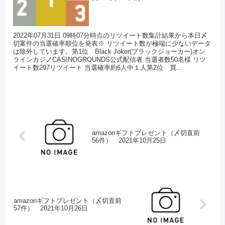
2022年07月31日 09時07分時点のリツイート数集計結果から本日〆
切案件の当選確率順位を発表※ リツイート数が極端に少ないデータ
は除外しています。第1位 Black Joker(ブラックジョーカー)オン
ラインカジノCASINOGROUNDS公式配信者 当選者数50名様 リツ
イート数297リツイート 当選確率約6人中１人第2位 買...
amazonギフトプレゼント（〆切直前
56件） 2021年10月25日
amazonギフトプレゼント（〆切直前
57件） 2021年10月26日