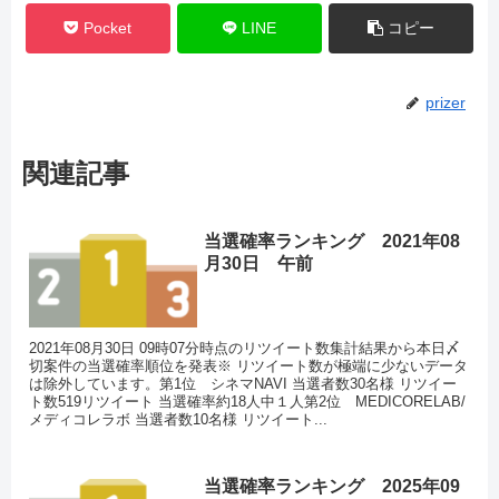
Pocket
LINE
コピー
prizer
関連記事
当選確率ランキング 2021年08
月30日 午前
2021年08月30日 09時07分時点のリツイート数集計結果から本日〆
切案件の当選確率順位を発表※ リツイート数が極端に少ないデータ
は除外しています。第1位 シネマNAVI 当選者数30名様 リツイー
ト数519リツイート 当選確率約18人中１人第2位 MEDICORELAB/
メディコレラボ 当選者数10名様 リツイート...
当選確率ランキング 2025年09