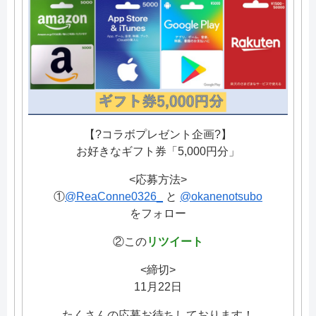
【?コラボプレゼント企画?】
お好きなギフト券「5,000円分」
<応募方法>
①
@ReaConne0326_
と
@okanenotsubo
をフォロー
②この
リツイート
<締切>
11月22日
たくさんの応募お待ちしております！