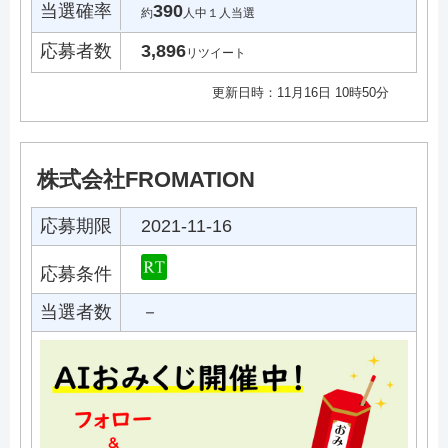
当選確率
390
約
人中１人当選
応募者数
3,896
リツイート
更新日時：11月16日 10時50分
株式会社FROMATION
応募期限
2021-11-16
応募条件
当選者数
－