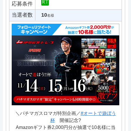
応募条件
当選者数
10
名様
＼パチマガスロマガ特別企画／
#オートで遊ぼう
杯
開催記念?
Amazonギフト券2,000円分が抽選で10名様に当