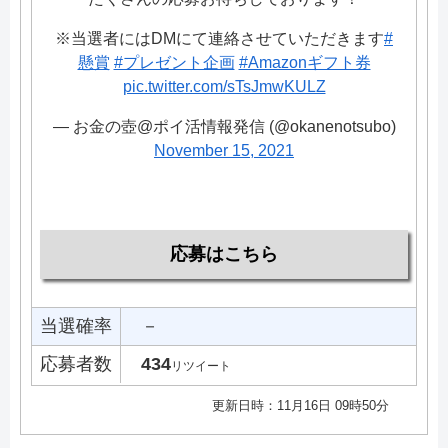
※当選者にはDMにて連絡させていただきます
#
懸賞
#プレゼント企画
#Amazonギフト券
pic.twitter.com/sTsJmwKULZ
— お金の壺@ポイ活情報発信 (@okanenotsubo)
November 15, 2021
応募はこちら
当選確率
－
応募者数
434
リツイート
更新日時：11月16日 09時50分