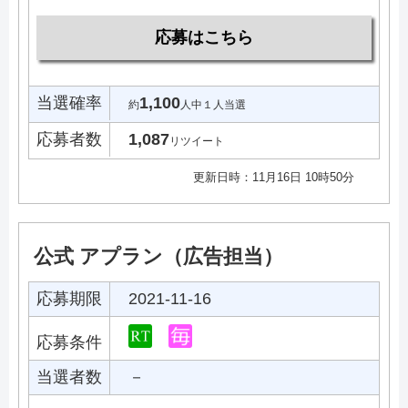
応募はこちら
当選確率
1,100
約
人中１人当選
応募者数
1,087
リツイート
更新日時：11月16日 10時50分
公式 アプラン（広告担当）
応募期限
2021-11-16
応募条件
当選者数
－