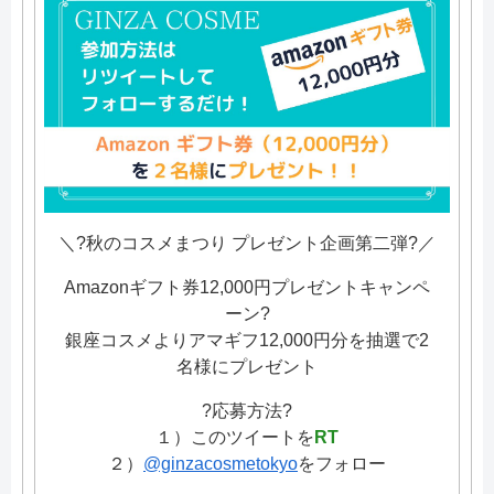
＼?秋のコスメまつり プレゼント企画第二弾?／
Amazonギフト券12,000円プレゼントキャンペ
ーン?
銀座コスメよりアマギフ12,000円分を抽選で2
名様にプレゼント
?応募方法?
１）このツイートを
RT
２）
@ginzacosmetokyo
をフォロー