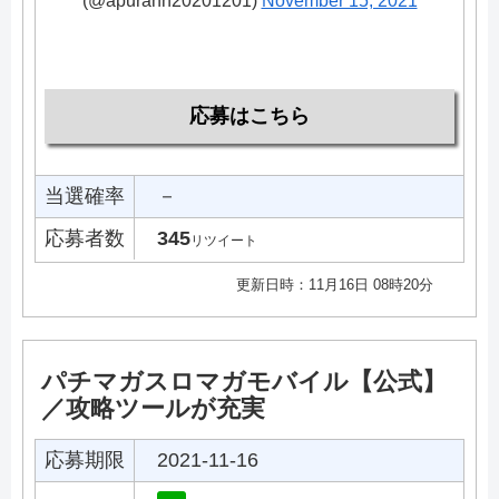
(@apurann20201201)
November 15, 2021
応募はこちら
当選確率
－
応募者数
345
リツイート
更新日時：11月16日 08時20分
パチマガスロマガモバイル【公式】
／攻略ツールが充実
応募期限
2021-11-16