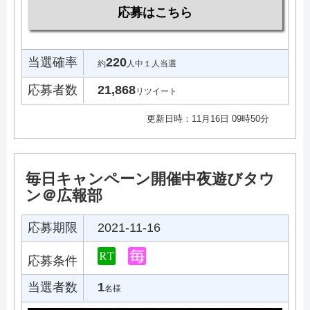
応募はこちら
当選確率
220
約
人中１人当選
応募者数
21,868
リツイート
更新日時：11月16日 09時50分
毎日キャンペーン開催中夜遊びタウ
ン＠広報部
応募期限
2021-11-16
応募条件
当選者数
1
名様