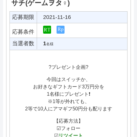
サチ(ゲームヲタ♀)
応募期限
2021-11-16
応募条件
当選者数
1
名様
?プレゼント企画?
今回はスイッチか、
お好きなギフトカード3万円分を
1名様にプレゼント❗️
※1等が外れても、
2等で10人にアマギフ50円分も配ります
【応募方法】
☑フォロー
☑
リツイート