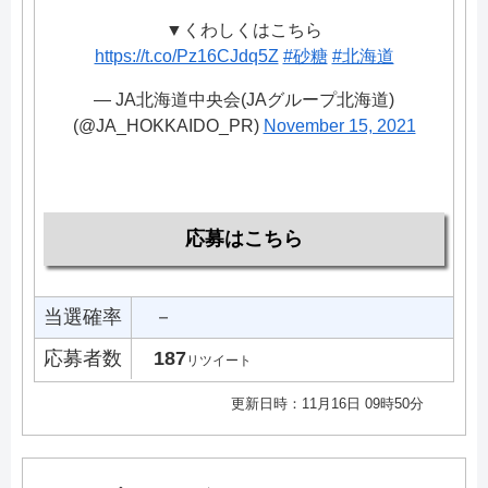
▼くわしくはこちら
https://t.co/Pz16CJdq5Z
#砂糖
#北海道
— JA北海道中央会(JAグループ北海道)
(@JA_HOKKAIDO_PR)
November 15, 2021
応募はこちら
当選確率
－
応募者数
187
リツイート
更新日時：11月16日 09時50分