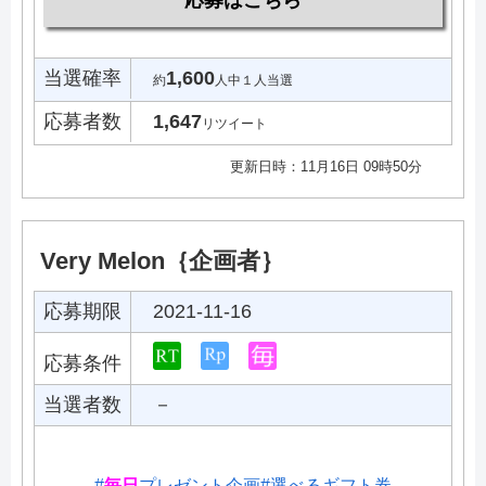
応募はこちら
当選確率
1,600
約
人中１人当選
応募者数
1,647
リツイート
更新日時：11月16日 09時50分
Very Melon｛企画者｝
応募期限
2021-11-16
応募条件
当選者数
－
#
毎日
プレゼント企画
#選べるギフト券