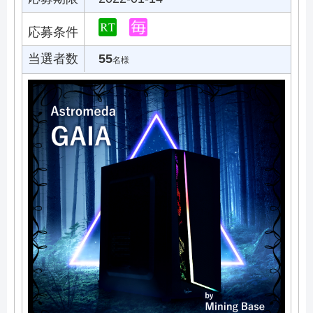
応募条件
当選者数
55
名様