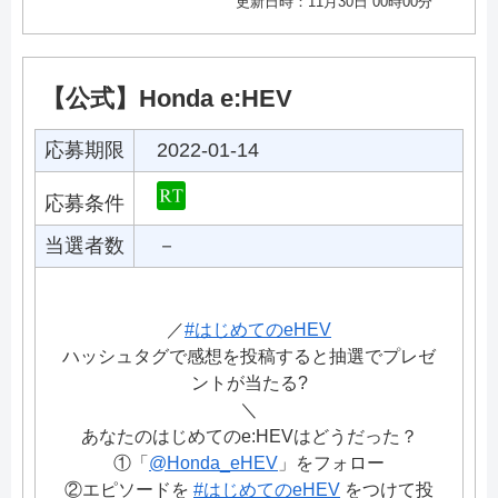
更新日時：11月30日 00時00分
【公式】Honda e:HEV
応募期限
2022-01-14
応募条件
当選者数
－
／
#はじめてのeHEV
ハッシュタグで感想を投稿すると抽選でプレゼ
ントが当たる?
＼
あなたのはじめてのe:HEVはどうだった？
①「
@Honda_eHEV
」をフォロー
②エピソードを
#はじめてのeHEV
をつけて投