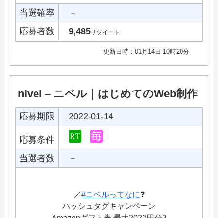
当選確率
－
応募者数
9,485
リツイート
更新日時：01月14日 10時20分
nivel – ニベル｜はじめてのWeb制作
応募期限
2022-01-14
応募条件
当選者数
－
／
#ニベルってなに
❓
ハッシュタグキャンペーン
Amazonギフト券 最大2022円分?