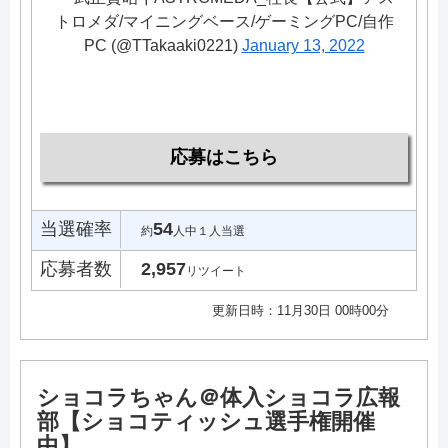
トロメダ/マイニングベース/ゲーミングPC/自作
PC (@TTakaaki0221)
January 13, 2022
応募はこちら
当選確率
54
約
人中１人当選
応募者数
2,957
リツイート
更新日時：11月30日 00時00分
ショコラちゃん＠体入ショコラ広報
部【ショコティッシュ選手権開催
中】