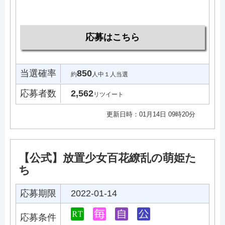
応募はこちら
当選確率
850
約
人中１人当選
応募者数
2,562
リツイート
更新日時：01月14日 09時20分
【公式】放置少女百花繚乱の萌姫た
ち
応募期限
2022-01-14
応募条件