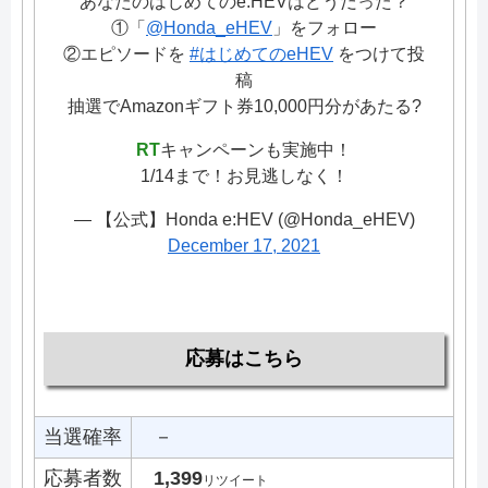
あなたのはじめてのe:HEVはどうだった？
①「
@Honda_eHEV
」をフォロー
②エピソードを
#はじめてのeHEV
をつけて投
稿
抽選でAmazonギフト券10,000円分があたる?
RT
キャンペーンも実施中！
1/14まで！お見逃しなく！
— 【公式】Honda e:HEV (@Honda_eHEV)
December 17, 2021
応募はこちら
当選確率
－
応募者数
1,399
リツイート