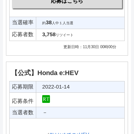
応募はこちら
当選確率
38
約
人中１人当選
応募者数
3,758
リツイート
更新日時：11月30日 00時00分
【公式】Honda e:HEV
応募期限
2022-01-14
応募条件
当選者数
－