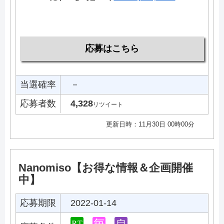
応募はこちら
当選確率
－
応募者数
4,328
リツイート
更新日時：11月30日 00時00分
Nanomiso【お得な情報＆企画開催
中】
応募期限
2022-01-14