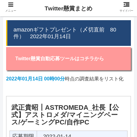
Twitter懸賞まとめ
メニュー
サイドバー
amazonギフトプレゼント（〆切直前 80
件） 2022年01月14日
Twitter懸賞自動応募ツールはコチラから
2022年01月14日 00時00分
時点の調査結果をリスト化
武正貴昭┃ASTROMEDA_社長【公
式】アストロメダ/マイニングベー
ス/ゲーミングPC/自作PC
応募期限
2022-01-14