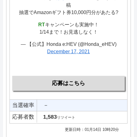
稿
抽選でAmazonギフト券10,000円分があたる?
RT
キャンペーンも実施中！
1/14まで！お見逃しなく！
— 【公式】Honda e:HEV (@Honda_eHEV)
December 17, 2021
応募はこちら
当選確率
－
応募者数
1,583
リツイート
更新日時：01月14日 10時20分