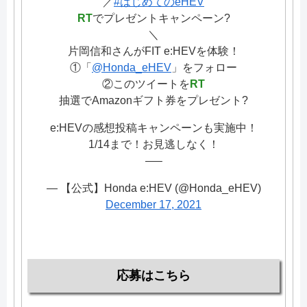
／
#はじめてのeHEV
RT
でプレゼントキャンペーン?
＼
片岡信和さんがFIT e:HEVを体験！
①「
@Honda_eHEV
」をフォロー
②このツイートを
RT
抽選でAmazonギフト券をプレゼント?
e:HEVの感想投稿キャンペーンも実施中！
1/14まで！お見逃しなく！
—–
— 【公式】Honda e:HEV (@Honda_eHEV)
December 17, 2021
応募はこちら