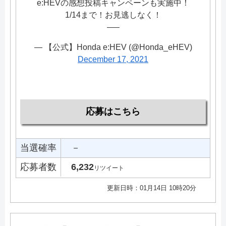
e:HEVの感想投稿キャンペーンも実施中！
1/14まで！お見逃しなく！
—–
— 【公式】Honda e:HEV (@Honda_eHEV)
December 17, 2021
応募はこちら
当選確率
－
応募者数
6,232
リツイート
更新日時：01月14日 10時20分