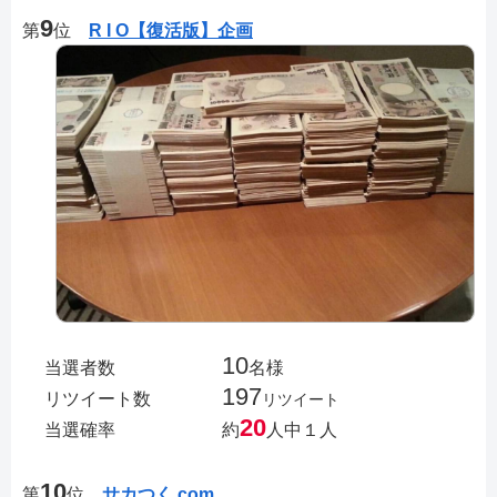
9
第
位
R I O【復活版】企画
10
当選者数
名様
197
リツイート数
リツイート
20
当選確率
約
人中１人
10
第
位
サカつく.com