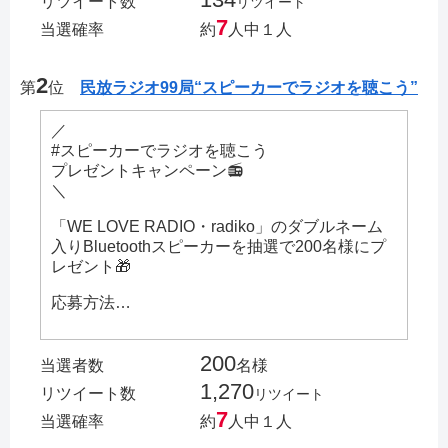
リツイート数
リツイート
7
当選確率
約
人中１人
2
第
位
民放ラジオ99局“スピーカーでラジオを聴こう”
／
#スピーカーでラジオを聴こう
プレゼントキャンペーン📻
＼
「WE LOVE RADIO・radiko」のダブルネーム
入りBluetoothスピーカーを抽選で200名様にプ
レゼント🎁
応募方法…
200
当選者数
名様
1,270
リツイート数
リツイート
7
当選確率
約
人中１人