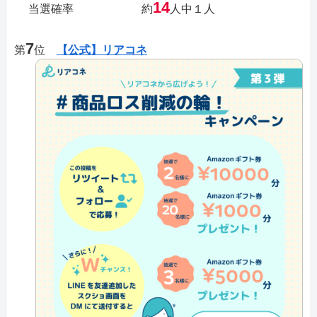
14
当選確率
約
人中１人
7
第
位
【公式】リアコネ