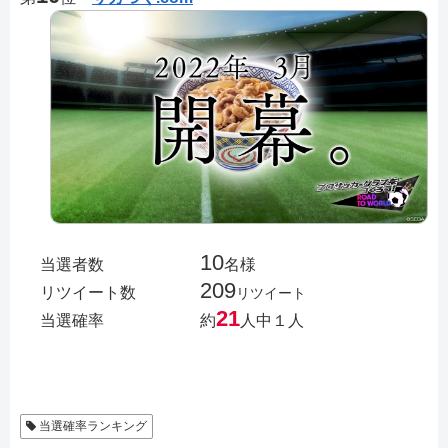
10
当選者数
名様
209
リツイート数
リツイート
21
当選確率
約
人中１人
当選確率ランキング