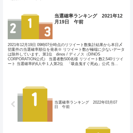
当選確率ランキング 2021年12
月19日 午前
2021年12月19日 09時07分時点のリツイート数集計結果から本日〆
切案件の当選確率順位を発表※ リツイート数が極端に少ないデータ
は除外しています。第1位 dinos / ディノス（DINOS
CORPORATION公式） 当選者数500名様 リツイート数2,540リツイ
ート 当選確率約6人中１人第2位 「吸血鬼すぐ死ぬ」公式 当...
当選確率ランキング 2022年03月07
日 午前