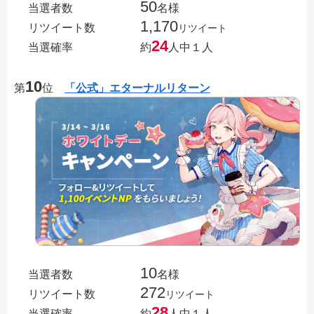
50
当選者数
名様
1,170
リツイート数
リツイート
24
当選確率
約
人中１人
10
第
位
「公式」エターナルリターン
10
当選者数
名様
272
リツイート数
リツイート
28
当選確率
約
人中１人