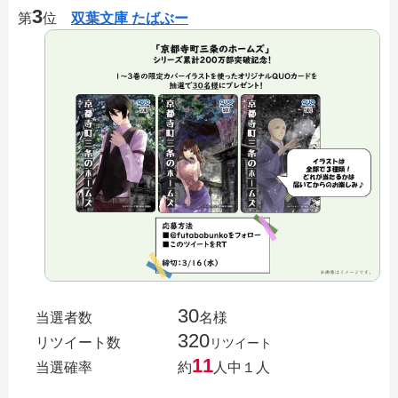
3
第
位
双葉文庫 たばぶー
30
当選者数
名様
320
リツイート数
リツイート
11
当選確率
約
人中１人