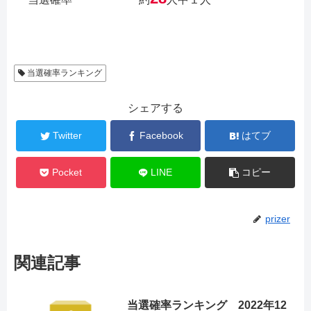
当選確率ランキング
シェアする
Twitter
Facebook
はてブ
Pocket
LINE
コピー
prizer
関連記事
当選確率ランキング 2022年12