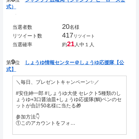
式）
20
当選者数
名様
417
リツイート数
リツイート
21
当選確率
約
人中１人
9
第
位
しょうゆ情報センター＠しょうゆ応援隊【公
式】
＼毎日、プレゼントキャンペーン✨／
#安住紳一郎 #しょうゆ大使 セレクト5種類のし
ょうゆ+3口醤油皿+しょうゆ応援隊(鯛)ペンのセ
ットが合計50名様に当たる🎁
参加方法👇
①このアカウントをフォ…