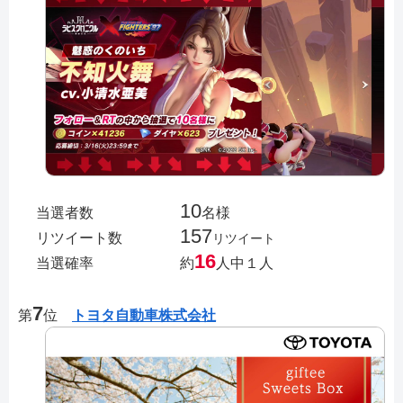
10
当選者数
名様
157
リツイート数
リツイート
16
当選確率
約
人中１人
7
第
位
トヨタ自動車株式会社