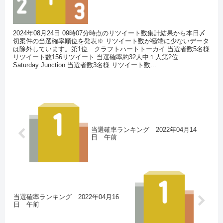
2024年08月24日 09時07分時点のリツイート数集計結果から本日〆
切案件の当選確率順位を発表※ リツイート数が極端に少ないデータ
は除外しています。第1位 クラフトハートトーカイ 当選者数5名様
リツイート数156リツイート 当選確率約32人中１人第2位
Saturday Junction 当選者数3名様 リツイート数...
当選確率ランキング 2022年04月14
日 午前
当選確率ランキング 2022年04月16
日 午前