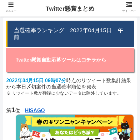
Twitter懸賞まとめ
メニュー
サイドバー
当選確率ランキング 2022年04月15日 午
前
Twitter懸賞自動応募ツールはコチラから
2022年04月15日 09時07分
時点のリツイート数集計結果
から本日〆切案件の当選確率順位を発表
※ リツイート数が極端に少ないデータは除外しています。
1
第
位
HISAGO