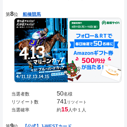
8
第
位
船橋競馬
50
当選者数
名様
741
リツイート数
リツイート
15
当選確率
約
人中１人
9
第
位
【公式】J-WESTカード