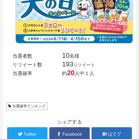
10
当選者数
名様
193
リツイート数
リツイート
20
当選確率
約
人中１人
当選確率ランキング
シェアする
Twitter
Facebook
はてブ