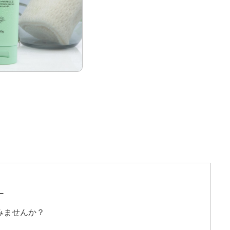
ー
みませんか？