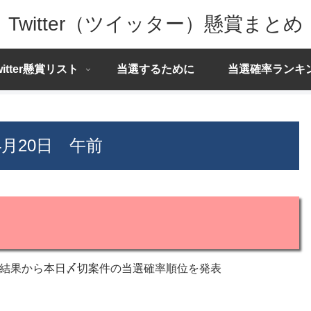
Twitter（ツイッター）懸賞まとめ
witter懸賞リスト
当選するために
当選確率ランキ
4月20日 午前
結果から本日〆切案件の当選確率順位を発表