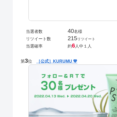
40
当選者数
名様
215
リツイート数
リツイート
6
当選確率
約
人中１人
3
第
位
［公式］KURUMU 💙