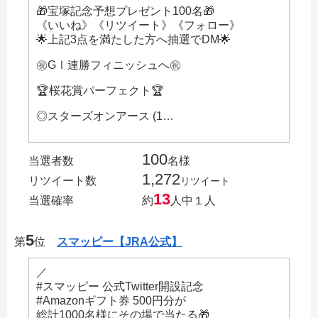
🎁宝塚記念予想プレゼント100名🎁
《いいね》《リツイート》《フォロー》
🌟上記3点を満たした方へ抽選でDM🌟
㊗️GⅠ連勝フィニッシュへ㊗️
🏆桜花賞パーフェクト🏆
◎スターズオンアース (1…
100
当選者数
名様
1,272
リツイート数
リツイート
13
当選確率
約
人中１人
5
第
位
スマッピー【JRA公式】
／
#スマッピー 公式Twitter開設記念
#Amazonギフト券 500円分が
総計1000名様にその場で当たる🎁