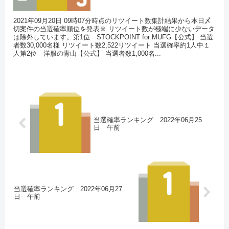
2021年09月20日 09時07分時点のリツイート数集計結果から本日〆
切案件の当選確率順位を発表※ リツイート数が極端に少ないデータ
は除外しています。第1位 STOCKPOINT for MUFG【公式】 当選
者数30,000名様 リツイート数2,522リツイート 当選確率約1人中１
人第2位 洋服の青山【公式】 当選者数1,000名...
当選確率ランキング 2022年06月25
日 午前
当選確率ランキング 2022年06月27
日 午前