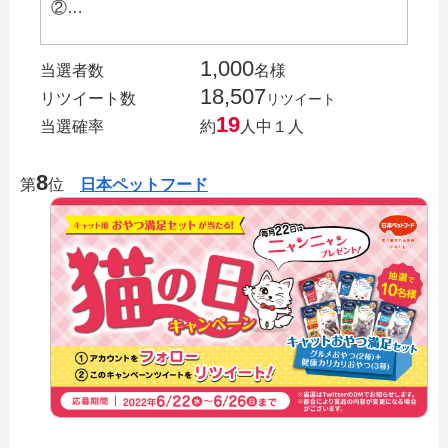
②…
1,000
当選者数
名様
18,507
リツイート数
リツイート
19
当選確率
約
人中１人
8
第
位
日本ペットフード