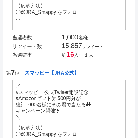
【応募方法】
①@JRA_Smappy をフォロー
…
1,000
当選者数
名様
15,857
リツイート数
リツイート
16
当選確率
約
人中１人
7
第
位
スマッピー【JRA公式】
／
#スマッピー 公式Twitter開設記念
#Amazonギフト券 500円分が
総計1000名様にその場で当たる🎁
キャンペーン開催🎊
＼
【応募方法】
①@JRA_Smappy をフォロー