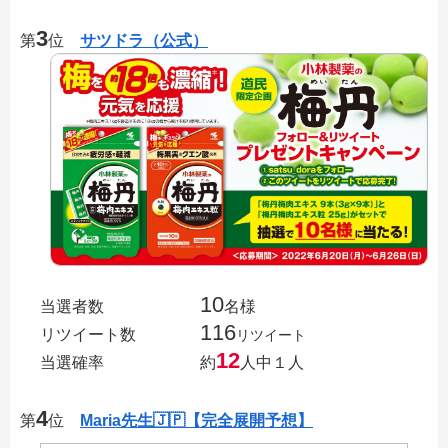
3
第
位
サツドラ（公式）
10
当選者数
名様
116
リツイート数
リツイート
12
当選確率
約
人中１人
4
第
位
Maria先生🇯🇵【完全展開予想】