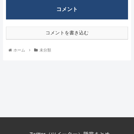
コメント
コメントを書き込む
ホーム
未分類