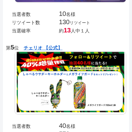
10
当選者数
名様
130
リツイート数
リツイート
13
当選確率
約
人中１人
5
第
位
チェリオ 【公式】
40
当選者数
名様