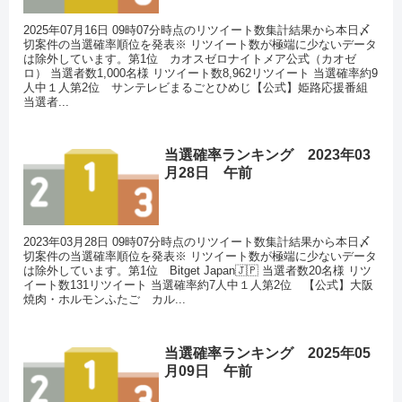
2025年07月16日 09時07分時点のリツイート数集計結果から本日〆
切案件の当選確率順位を発表※ リツイート数が極端に少ないデータ
は除外しています。第1位 カオスゼロナイトメア公式（カオゼ
ロ） 当選者数1,000名様 リツイート数8,962リツイート 当選確率約9
人中１人第2位 サンテレビまるごとひめじ【公式】姫路応援番組
当選者...
当選確率ランキング 2023年03
月28日 午前
2023年03月28日 09時07分時点のリツイート数集計結果から本日〆
切案件の当選確率順位を発表※ リツイート数が極端に少ないデータ
は除外しています。第1位 Bitget Japan🇯🇵 当選者数20名様 リツ
イート数131リツイート 当選確率約7人中１人第2位 【公式】大阪
焼肉・ホルモンふたご カル...
当選確率ランキング 2025年05
月09日 午前