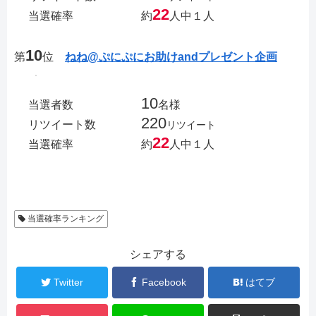
22
当選確率
約
人中１人
10
第
位
ねね@ぷにぷにお助けandプレゼント企画
10
当選者数
名様
220
リツイート数
リツイート
22
当選確率
約
人中１人
当選確率ランキング
シェアする
Twitter
Facebook
はてブ