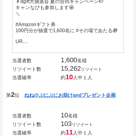
＃dgift大抽選会 夏の合同キャンペーン🍉
キャンなびも参加します🤩
＼
#Amazonギフト券
100円分が抽選で1,600名に #その場であたる🎁
UR…
1,600
当選者数
名様
15,262
リツイート数
リツイート
10
当選確率
約
人中１人
2
第
位
ねね@ぷにぷにお助けandプレゼント企画
10
当選者数
名様
103
リツイート数
リツイート
11
当選確率
約
人中１人