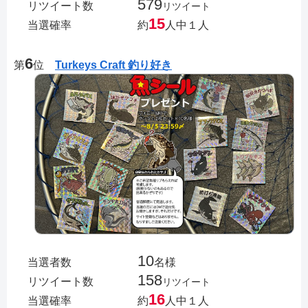
579
リツイート数
リツイート
15
当選確率
約
人中１人
6
第
位
Turkeys Craft 釣り好き
10
当選者数
名様
158
リツイート数
リツイート
16
当選確率
約
人中１人