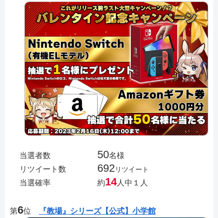
50
当選者数
名様
692
リツイート数
リツイート
14
当選確率
約
人中１人
6
第
位
『教場』シリーズ【公式】小学館