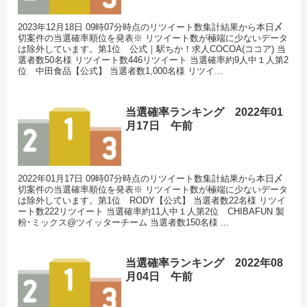
2023年12月18日 09時07分時点のリツイート数集計結果から本日〆
切案件の当選確率順位を発表※ リツイート数が極端に少ないデータ
は除外しています。第1位 公式｜駅ちか！求人COCOA(ココア) 当
選者数50名様 リツイート数446リツイート 当選確率約9人中１人第2
位 中田食品【公式】 当選者数1,000名様 リツイ...
当選確率ランキング 2022年01
月17日 午前
2022年01月17日 09時07分時点のリツイート数集計結果から本日〆
切案件の当選確率順位を発表※ リツイート数が極端に少ないデータ
は除外しています。第1位 RODY【公式】 当選者数22名様 リツイ
ート数222リツイート 当選確率約11人中１人第2位 CHIBAFUN 製
粉･ミックス@ツイッターチーム 当選者数150名様 ...
当選確率ランキング 2022年08
月04日 午前