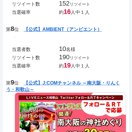
152
リツイート数
リツイート
16
当選確率
約
人中１人
8
第
位
【公式】AMBIENT（アンビエント）
10
当選者数
名様
190
リツイート数
リツイート
19
当選確率
約
人中１人
9
第
位
【公式】J:COMチャンネル ～南大阪・りんく
う・和歌山～