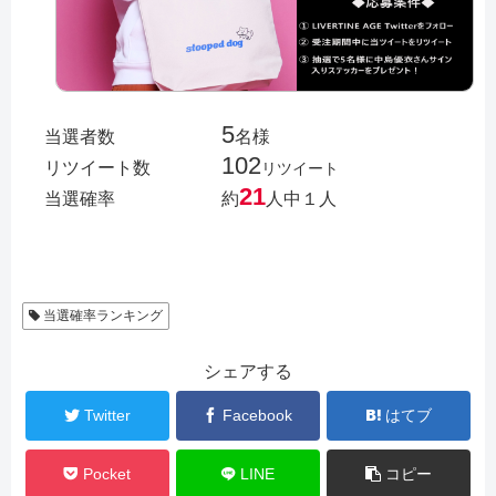
5
当選者数
名様
102
リツイート数
リツイート
21
当選確率
約
人中１人
当選確率ランキング
シェアする
Twitter
Facebook
はてブ
Pocket
LINE
コピー