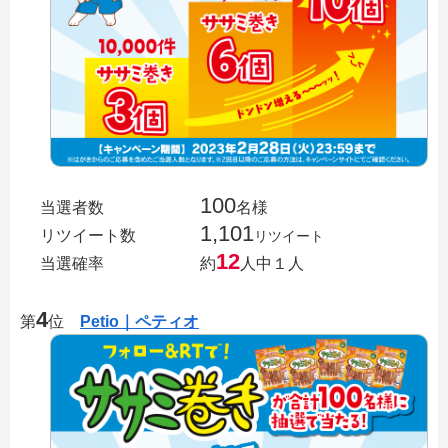
100
当選者数
名様
1,101
リツイート数
リツイート
12
当選確率
約
人中１人
4
第
位
Petio｜ペティオ