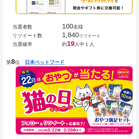
100
当選者数
名様
1,840
リツイート数
リツイート
19
当選確率
約
人中１人
8
第
位
日本ペットフード