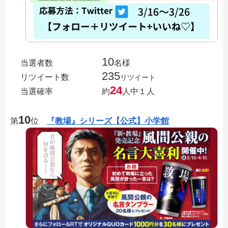
10
当選者数
名様
235
リツイート数
リツイート
24
当選確率
約
人中１人
10
第
位
『教場』シリーズ【公式】小学館