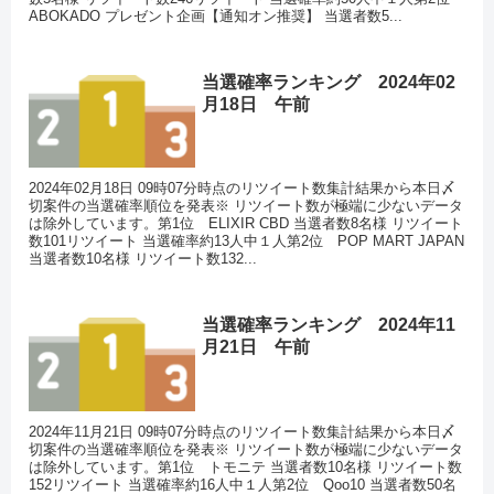
ABOKADO プレゼント企画【通知オン推奨】 当選者数5...
当選確率ランキング 2024年02
月18日 午前
2024年02月18日 09時07分時点のリツイート数集計結果から本日〆
切案件の当選確率順位を発表※ リツイート数が極端に少ないデータ
は除外しています。第1位 ELIXIR CBD 当選者数8名様 リツイート
数101リツイート 当選確率約13人中１人第2位 POP MART JAPAN
当選者数10名様 リツイート数132...
当選確率ランキング 2024年11
月21日 午前
2024年11月21日 09時07分時点のリツイート数集計結果から本日〆
切案件の当選確率順位を発表※ リツイート数が極端に少ないデータ
は除外しています。第1位 トモニテ 当選者数10名様 リツイート数
152リツイート 当選確率約16人中１人第2位 Qoo10 当選者数50名