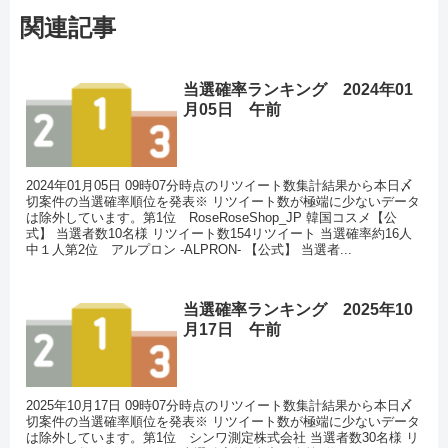
関連記事
当選確率ランキング 2024年01
月05日 午前
2024年01月05日 09時07分時点のリツイート数集計結果から本日〆
切案件の当選確率順位を発表※ リツイート数が極端に少ないデータ
は除外しています。第1位 RoseRoseShop_JP 韓国コスメ【公
式】 当選者数10名様 リツイート数154リツイート 当選確率約16人
中１人第2位 アルプロン -ALPRON- 【公式】 当選者...
当選確率ランキング 2025年10
月17日 午前
2025年10月17日 09時07分時点のリツイート数集計結果から本日〆
切案件の当選確率順位を発表※ リツイート数が極端に少ないデータ
は除外しています。第1位 シンワ測定株式会社 当選者数30名様 リ