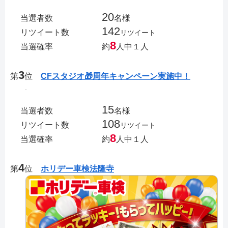
20
当選者数
名様
142
リツイート数
リツイート
8
当選確率
約
人中１人
3
第
位
CFスタジオ🎁周年キャンペーン実施中！
15
当選者数
名様
108
リツイート数
リツイート
8
当選確率
約
人中１人
4
第
位
ホリデー車検法隆寺