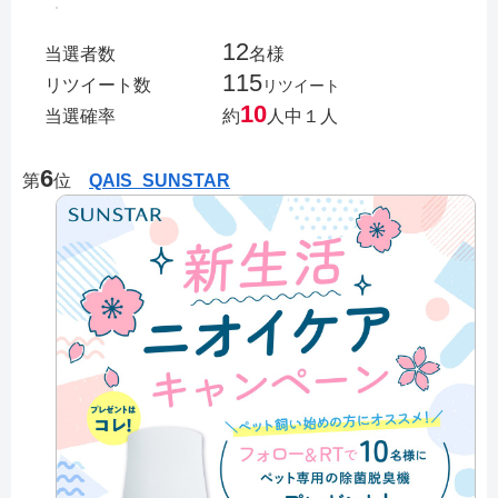
12
当選者数
名様
115
リツイート数
リツイート
10
当選確率
約
人中１人
6
第
位
QAIS_SUNSTAR