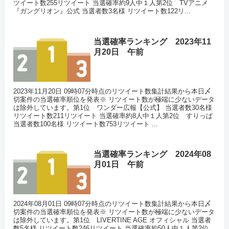
ツイート数255リツイート 当選確率約9人中１人第2位 TVアニメ
『ガングリオン』公式 当選者数3名様 リツイート数122リ...
当選確率ランキング 2023年11
月20日 午前
2023年11月20日 09時07分時点のリツイート数集計結果から本日〆
切案件の当選確率順位を発表※ リツイート数が極端に少ないデータ
は除外しています。第1位 ワンダー広報【公式】 当選者数30名様
リツイート数211リツイート 当選確率約8人中１人第2位 すりっぱ
当選者数100名様 リツイート数753リツイート ...
当選確率ランキング 2024年08
月01日 午前
2024年08月01日 09時07分時点のリツイート数集計結果から本日〆
切案件の当選確率順位を発表※ リツイート数が極端に少ないデータ
は除外しています。第1位 LIVERTINE AGE オフィシャル 当選者
数5名様 リツイート数246リツイート 当選確率約50人中１人第2位