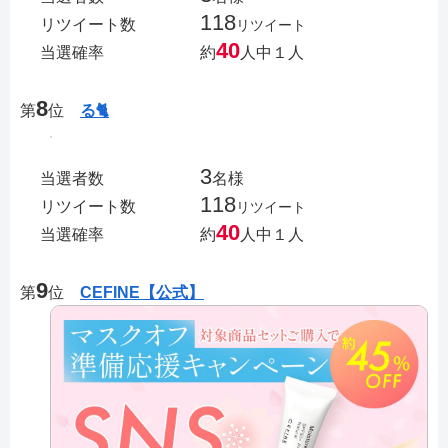
118
リツイート数
リツイート
40
当選確率
約
人中１人
8
第
位
る🐈
3
当選者数
名様
118
リツイート数
リツイート
40
当選確率
約
人中１人
9
第
位
CEFINE【公式】