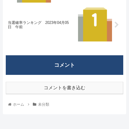
当選確率ランキング 2023年04月05
日 午前
コメント
コメントを書き込む
ホーム
未分類