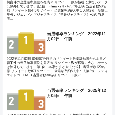
切案件の当選確率順位を発表※ リツイート数が極端に少ないデータ
は除外しています。第1位 Filmarksリバイバル上映 当選者数50名
様 リツイート数446リツイート 当選確率約9人中１人第2位 聖闘士
星矢レジェンドオブジャスティス（星矢ジャスティス）公式 当選
者...
当選確率ランキング 2022年11
月02日 午前
2022年11月02日 09時07分時点のリツイート数集計結果から本日〆
切案件の当選確率順位を発表※ リツイート数が極端に少ないデータ
は除外しています。第1位 本家かまどや【公式】 当選者数120名
様 リツイート数871リツイート 当選確率約8人中１人第2位 メディ
エイド/MEDIAID 当選者数30名様 リツイート数22...
当選確率ランキング 2025年12
月05日 午前