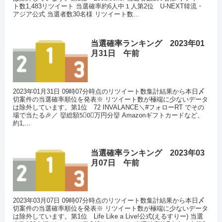
ト数1,483リツイート 当選確率約6人中１人第2位 U-NEXT韓流・
アジア公式 当選者数30名様 リツイート数...
当選確率ランキング 2023年01
月31日 午前
2023年01月31日 09時07分時点のリツイート数集計結果から本日〆
切案件の当選確率順位を発表※ リツイート数が極端に少ないデータ
は除外しています。第1位 72 INVALANCE＼#フォローRT でその
場で当たる🎉／ 👹総額5⃣0⃣万円分👹 Amazonギフトカードなど、
約1,...
当選確率ランキング 2023年03
月07日 午前
2023年03月07日 09時07分時点のリツイート数集計結果から本日〆
切案件の当選確率順位を発表※ リツイート数が極端に少ないデータ
は除外しています。第1位 Life Like a Live!公式(えるすりー) 当選