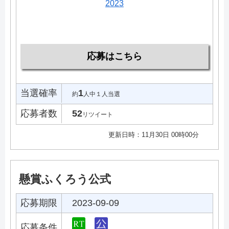
2023
応募はこちら
当選確率
1
約
人中１人当選
応募者数
52
リツイート
更新日時：11月30日 00時00分
懸賞ふくろう公式
応募期限
2023-09-09
応募条件