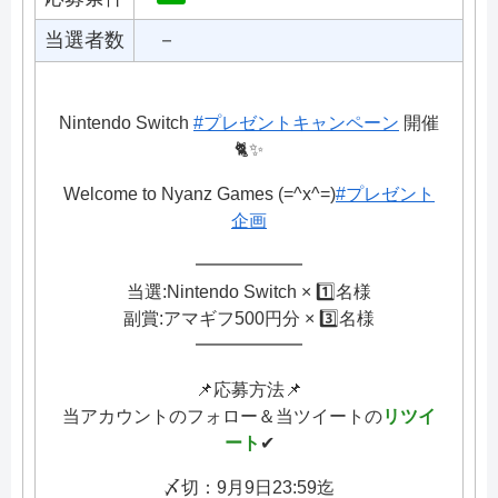
当選者数
－
Nintendo Switch
#プレゼントキャンペーン
開催
🐈✨
Welcome to Nyanz Games (=^x^=)
#プレゼント
企画
━━━━━━
当選:Nintendo Switch × 1️⃣名様
副賞:アマギフ500円分 × 3️⃣名様
━━━━━━
📌応募方法📌
当アカウントのフォロー＆当ツイートの
リツイ
ート
✔︎
〆切：9月9日23:59迄