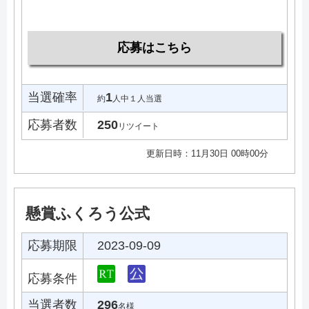
応募はこちら
当選確率
1
約
人中１人当選
応募者数
250
リツイート
更新日時：11月30日 00時00分
懸賞ふくろう公式
応募期限
2023-09-09
応募条件
当選者数
296
名様