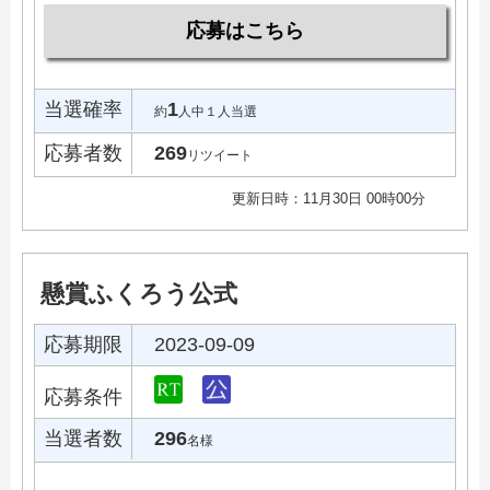
応募はこちら
当選確率
1
約
人中１人当選
応募者数
269
リツイート
更新日時：11月30日 00時00分
懸賞ふくろう公式
応募期限
2023-09-09
応募条件
当選者数
296
名様