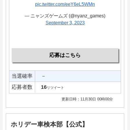
pic.twitter.com/eeY6eL5WMn
— ニャンズゲームズ (@nyanz_games)
September 3, 2023
応募はこちら
当選確率
－
応募者数
16
リツイート
更新日時：11月30日 00時00分
ホリデー車検本部【公式】