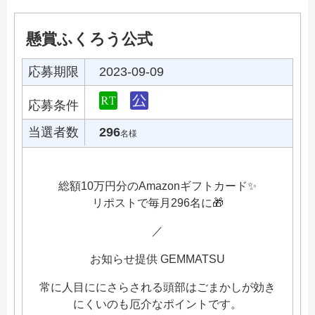
懸賞ふくろう公式
応募期限
2023-09-09
応募条件
当選者数
296
名様
総額10万円分のAmazonギフトカード✨
リポストで毎月296名に🎁
／
お知らせ提供 GEMMATSU
常に人目ににさらされる頭部はごまかしが効き
にくいのも厄介なポイントです。