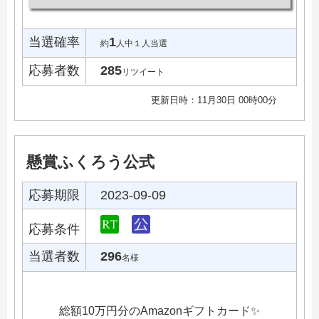
当選確率
1
約
人中１人当選
応募者数
285
リツイート
更新日時：11月30日 00時00分
懸賞ふくろう公式
応募期限
2023-09-09
応募条件
当選者数
296
名様
総額10万円分のAmazonギフトカード✨