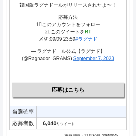
韓国版ラグナドールがリリースされたよ〜！
応募方法
1⃣このアカウントをフォロー
2⃣このツイートを
RT
〆切:09/09 23:59
#ラグナド
— ラグナドール公式【ラグナド】
(@Ragnador_GRAMS)
September 7, 2023
応募はこちら
当選確率
－
応募者数
6,040
リツイート
更新日時：11月30日 00時00分