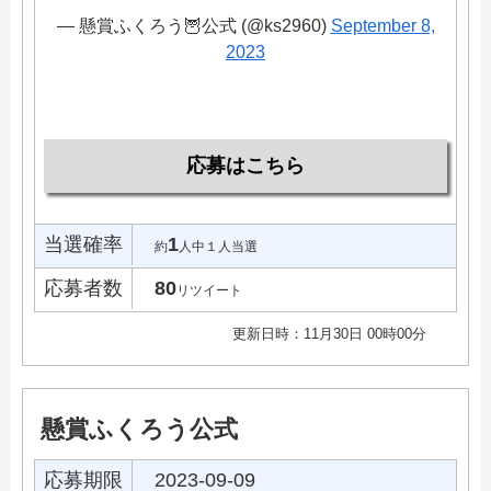
— 懸賞ふくろう🦉公式 (@ks2960)
September 8,
2023
応募はこちら
当選確率
1
約
人中１人当選
応募者数
80
リツイート
更新日時：11月30日 00時00分
懸賞ふくろう公式
応募期限
2023-09-09