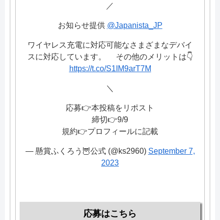
／
お知らせ提供
@Japanista_JP
ワイヤレス充電に対応可能なさまざまなデバイ
スに対応しています。 その他のメリットは👇
https://t.co/S1IM9arT7M
＼
応募👉本投稿をリポスト
締切👉9/9
規約👉プロフィールに記載
— 懸賞ふくろう🦉公式 (@ks2960)
September 7,
2023
応募はこちら