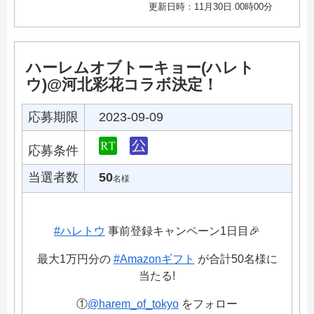
更新日時：11月30日 00時00分
ハーレムオブトーキョー(ハレト
ウ)@河北彩花コラボ決定！
応募期限
2023-09-09
応募条件
当選者数
50
名様
#ハレトウ
事前登録キャンペーン1日目🎉
最大1万円分の
#Amazonギフト
が合計50名様に
当たる!
①
@harem_of_tokyo
をフォロー