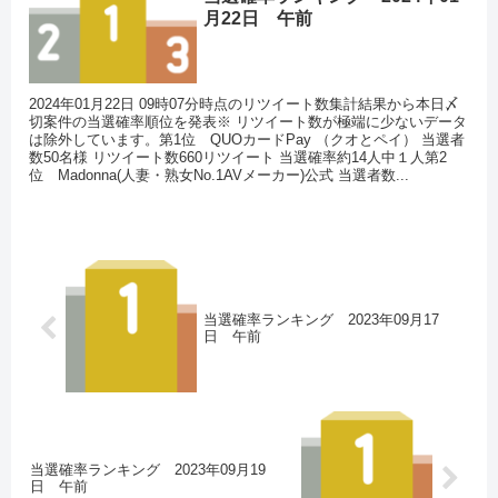
月22日 午前
2024年01月22日 09時07分時点のリツイート数集計結果から本日〆
切案件の当選確率順位を発表※ リツイート数が極端に少ないデータ
は除外しています。第1位 QUOカードPay （クオとペイ） 当選者
数50名様 リツイート数660リツイート 当選確率約14人中１人第2
位 Madonna(人妻・熟女No.1AVメーカー)公式 当選者数...
当選確率ランキング 2023年09月17
日 午前
当選確率ランキング 2023年09月19
日 午前