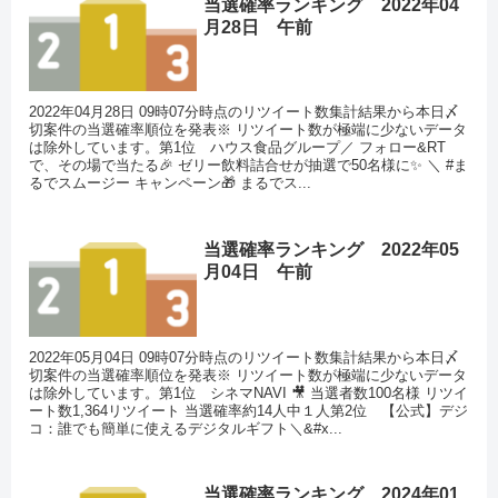
当選確率ランキング 2022年04
月28日 午前
2022年04月28日 09時07分時点のリツイート数集計結果から本日〆
切案件の当選確率順位を発表※ リツイート数が極端に少ないデータ
は除外しています。第1位 ハウス食品グループ／ フォロー&RT
で、その場で当たる🎉 ゼリー飲料詰合せが抽選で50名様に✨ ＼ #ま
るでスムージー キャンペーン🎁 まるでス...
当選確率ランキング 2022年05
月04日 午前
2022年05月04日 09時07分時点のリツイート数集計結果から本日〆
切案件の当選確率順位を発表※ リツイート数が極端に少ないデータ
は除外しています。第1位 シネマNAVI 🎥 当選者数100名様 リツイ
ート数1,364リツイート 当選確率約14人中１人第2位 【公式】デジ
コ：誰でも簡単に使えるデジタルギフト＼&#x...
当選確率ランキング 2024年01