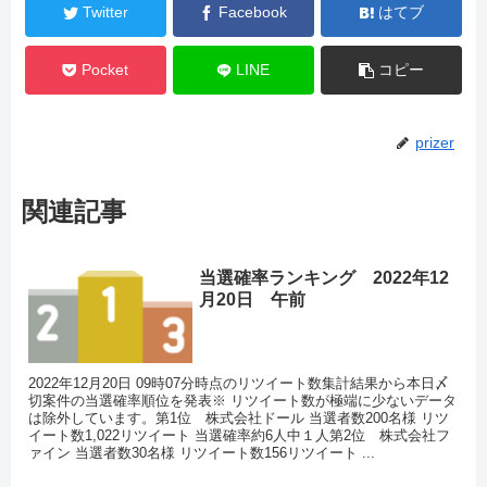
Twitter
Facebook
はてブ
Pocket
LINE
コピー
prizer
関連記事
当選確率ランキング 2022年12
月20日 午前
2022年12月20日 09時07分時点のリツイート数集計結果から本日〆
切案件の当選確率順位を発表※ リツイート数が極端に少ないデータ
は除外しています。第1位 株式会社ドール 当選者数200名様 リツ
イート数1,022リツイート 当選確率約6人中１人第2位 株式会社フ
ァイン 当選者数30名様 リツイート数156リツイート ...