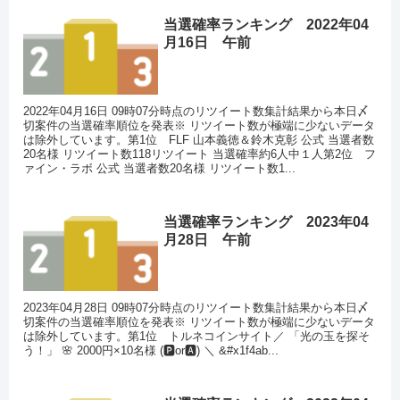
当選確率ランキング 2022年04
月16日 午前
2022年04月16日 09時07分時点のリツイート数集計結果から本日〆
切案件の当選確率順位を発表※ リツイート数が極端に少ないデータ
は除外しています。第1位 FLF 山本義徳＆鈴木克彰 公式 当選者数
20名様 リツイート数118リツイート 当選確率約6人中１人第2位 フ
ァイン・ラボ 公式 当選者数20名様 リツイート数1...
当選確率ランキング 2023年04
月28日 午前
2023年04月28日 09時07分時点のリツイート数集計結果から本日〆
切案件の当選確率順位を発表※ リツイート数が極端に少ないデータ
は除外しています。第1位 トルネコインサイト／ 「光の玉を探そ
う！」 🌸 2000円×10名様 (🅿️or🅰️) ＼ &#x1f4ab...