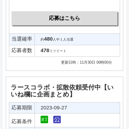
応募はこちら
当選確率
480
約
人中１人当選
応募者数
478
リツイート
更新日時：11月30日 00時00分
ラースコラボ・拡散依頼受付中【い
いね欄に企画まとめ】
応募期限
2023-09-27
応募条件