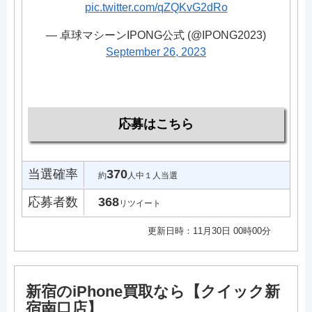
pic.twitter.com/qZQKvG2dRo
— 卓球マシーンIPONG公式 (@IPONG2023)
September 26, 2023
応募はこちら
当選確率
370
約
人中１人当選
応募者数
368
リツイート
更新日時：11月30日 00時00分
新宿のiPhone買取なら【クイック新
宿南口店】