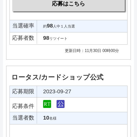
応募はこちら
当選確率
98
約
人中１人当選
応募者数
98
リツイート
更新日時：11月30日 00時00分
ロータス/カードショップ公式
応募期限
2023-09-27
応募条件
当選者数
10
名様