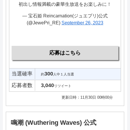
初出し情報満載の豪華生放送をお楽しみに！
— 宝石姫 Reincarnation(ジュエプリ)公式
(@JewePri_RE)
September 26, 2023
応募はこちら
当選確率
300
約
人中１人当選
応募者数
3,040
リツイート
更新日時：11月30日 00時00分
鳴潮 (Wuthering Waves) 公式