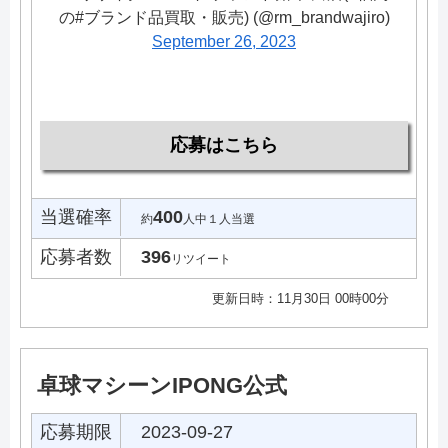
の#ブランド品買取・販売) (@rm_brandwajiro)
September 26, 2023
応募はこちら
当選確率
400
約
人中１人当選
応募者数
396
リツイート
更新日時：11月30日 00時00分
卓球マシーンIPONG公式
応募期限
2023-09-27