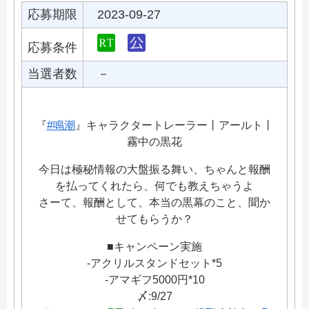
応募期限
2023-09-27
応募条件
当選者数
－
『
#鳴潮
』キャラクタートレーラー丨アールト丨
霧中の黒花
今日は極秘情報の大盤振る舞い、ちゃんと報酬
を払ってくれたら、何でも教えちゃうよ
さーて、報酬として、本当の黒幕のこと、聞か
せてもらうか？
■キャンペーン実施
-アクリルスタンドセット*5
-アマギフ5000円*10
〆:9/27