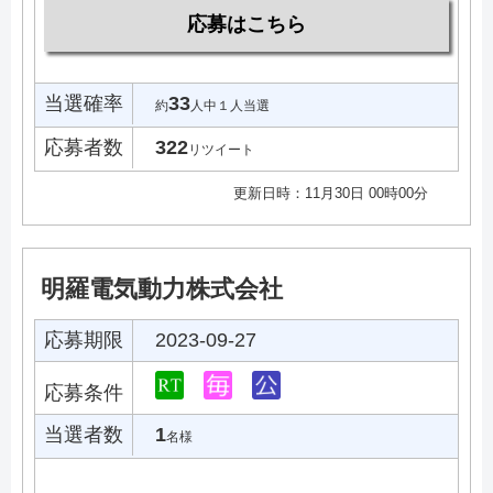
応募はこちら
当選確率
33
約
人中１人当選
応募者数
322
リツイート
更新日時：11月30日 00時00分
明羅電気動力株式会社
応募期限
2023-09-27
応募条件
当選者数
1
名様