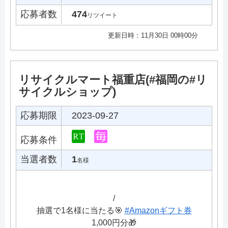
応募者数
474
リツイート
更新日時：11月30日 00時00分
リサイクルマート福重店(#福岡の#リ
サイクルショップ)
応募期限
2023-09-27
応募条件
当選者数
1
名様
/
抽選で1名様に当たる🎯
#Amazonギフト券
1,000円分🎁