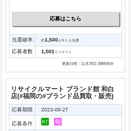
応募はこちら
当選確率
1,500
約
人中１人当選
応募者数
1,501
リツイート
更新日時：11月30日 00時00分
リサイクルマート ブランド館 和白
店(#福岡の#ブランド品買取・販売)
応募期限
2023-09-27
応募条件