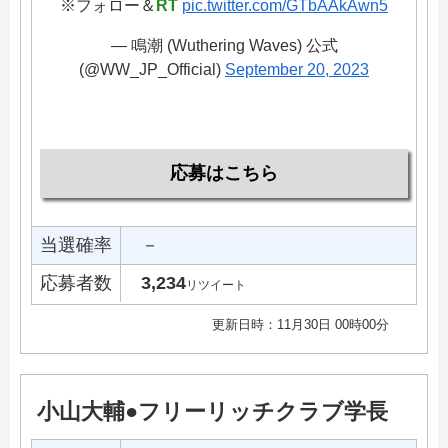
※フォロー＆
RT
pic.twitter.com/GTbAAkAwn5
— 鳴潮 (Wuthering Waves) 公式
(@WW_JP_Official)
September 20, 2023
応募はこちら
当選確率
－
応募者数
3,234
リツイート
更新日時：11月30日 00時00分
小山大輔●フリーリッチクラブ学長