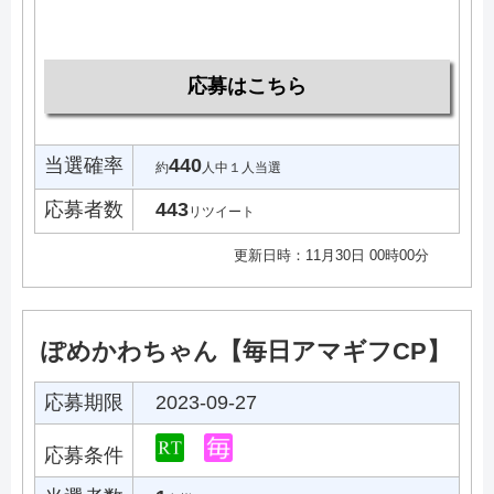
応募はこちら
当選確率
440
約
人中１人当選
応募者数
443
リツイート
更新日時：11月30日 00時00分
ぽめかわちゃん【毎日アマギフCP】
応募期限
2023-09-27
応募条件