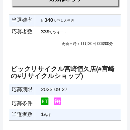
当選確率
340
約
人中１人当選
応募者数
339
リツイート
更新日時：11月30日 00時00分
ビックリサイクル宮崎恒久店(#宮崎
の#リサイクルショップ)
応募期限
2023-09-27
応募条件
当選者数
1
名様