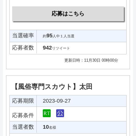
応募はこちら
当選確率
95
約
人中１人当選
応募者数
942
リツイート
更新日時：11月30日 00時00分
【風俗専門スカウト】太田
応募期限
2023-09-27
応募条件
当選者数
10
名様