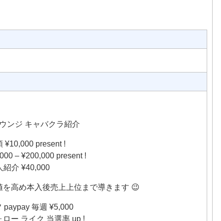
制ラウンジ キャバクラ紹介
10,000 present !
0 – ¥200,000 present !
人紹介 ¥40,000
値を高め本入後売上上位まで導きます 😉
aypay 毎週 ¥5,000
ロー ライク 当選率 up !