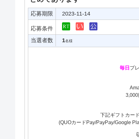
応募期限
2023-11-14
応募条件
当選者数
1
名様
毎日
プレ
Am
3,0
下記ギフトカード
(QUOカードPay/PayPay/Google Pla