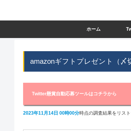
ホーム
T
amazonギフトプレゼント（〆切
Twitter懸賞自動応募ツールはコチラから
2023年11月14日 00時00分
時点の調査結果をリスト