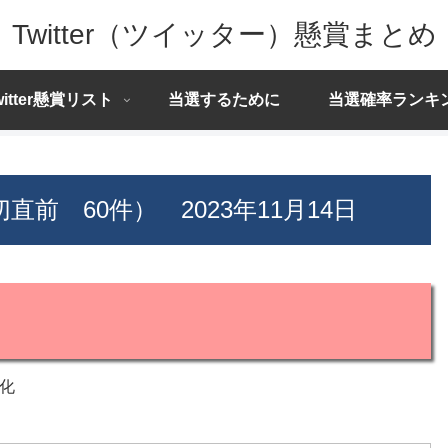
Twitter（ツイッター）懸賞まとめ
witter懸賞リスト
当選するために
当選確率ランキ
直前 60件） 2023年11月14日
化