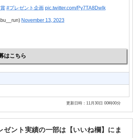
懸賞
#プレゼント企画
pic.twitter.com/Py7TA8Dwlk
bu__run)
November 13, 2023
募はこちら
更新日時：11月30日 00時00分
レゼント実績の一部は【いいね欄】にま