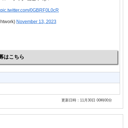
!
pic.twitter.com/0GBRF0L0cR
ghtwork)
November 13, 2023
募はこちら
更新日時：11月30日 00時00分