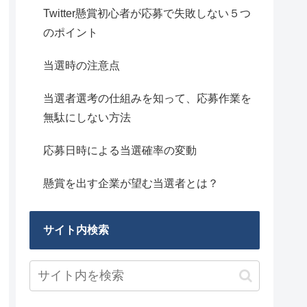
Twitter懸賞初心者が応募で失敗しない５つ
のポイント
当選時の注意点
当選者選考の仕組みを知って、応募作業を
無駄にしない方法
応募日時による当選確率の変動
懸賞を出す企業が望む当選者とは？
サイト内検索