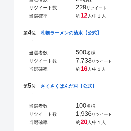
229
リツイート数
リツイート
12
当選確率
約
人中１人
4
第
位
札幌ラーメンの菊水【公式】
500
当選者数
名様
7,733
リツイート数
リツイート
16
当選確率
約
人中１人
5
第
位
さくさくぱんだ村【公式】
100
当選者数
名様
1,936
リツイート数
リツイート
20
当選確率
約
人中１人