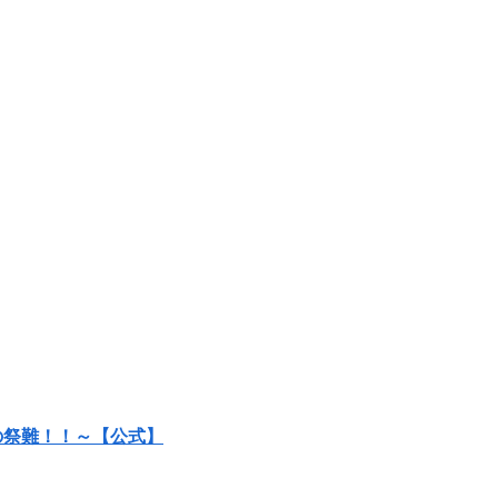
の祭難！！～【公式】