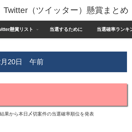
Twitter（ツイッター）懸賞まとめ
witter懸賞リスト
当選するために
当選確率ランキ
2月20日 午前
結果から本日〆切案件の当選確率順位を発表