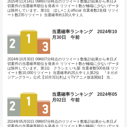
2025年11月14日 09時07分時点のリツイート数集計結果から本日〆
切案件の当選確率順位を発表※ リツイート数が極端に少ないデータ
は除外しています。第1位 ほし×こえofficial 当選者数2名様 リツイ
ート数235リツイート 当選確率約120人中１人
当選確率ランキング 2024年10
月30日 午前
2024年10月30日 09時07分時点のリツイート数集計結果から本日〆
切案件の当選確率順位を発表※ リツイート数が極端に少ないデータ
は除外しています。第1位 クラシエ いち髪 当選者数500名様 リツ
イート数10,000リツイート 当選確率約20人中１人第2位 『ネガポ
ジアングラー』公式【10月3日(木)よりTVアニメ放送開始】 当...
当選確率ランキング 2024年05
月02日 午前
2024年05月02日 09時07分時点のリツイート数集計結果から本日〆
切案件の当選確率順位を発表※ リツイート数が極端に少ないデータ