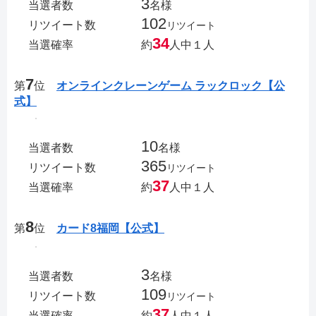
3
当選者数
名様
102
リツイート数
リツイート
34
当選確率
約
人中１人
7
第
位
オンラインクレーンゲーム ラックロック【公
式】
10
当選者数
名様
365
リツイート数
リツイート
37
当選確率
約
人中１人
8
第
位
カード8福岡【公式】
3
当選者数
名様
109
リツイート数
リツイート
37
当選確率
約
人中１人