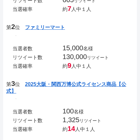
リツイート数
リツイート
7
当選確率
約
人中１人
2
第
位
ファミリーマート
15,000
当選者数
名様
130,000
リツイート数
リツイート
9
当選確率
約
人中１人
3
第
位
2025大阪・関西万博公式ライセンス商品【公
式】
100
当選者数
名様
1,325
リツイート数
リツイート
14
当選確率
約
人中１人