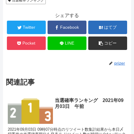
当選確率ランキング
シェアする
Twitter
Facebook
はてブ
Pocket
LINE
コピー
prizer
関連記事
当選確率ランキング 2021年09
月03日 午前
2021年09月03日 09時07分時点のリツイート数集計結果から本日〆