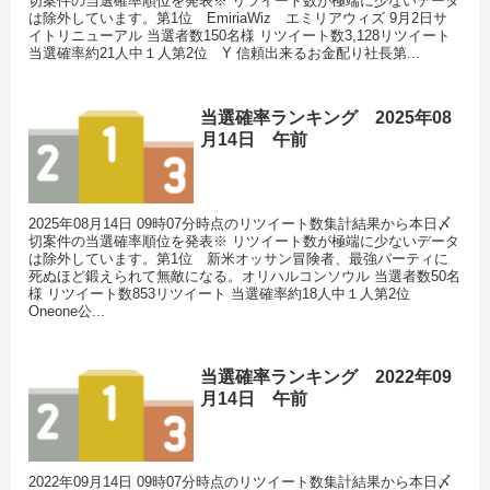
切案件の当選確率順位を発表※ リツイート数が極端に少ないデータ
は除外しています。第1位 EmiriaWiz エミリアウィズ 9月2日サ
イトリニューアル 当選者数150名様 リツイート数3,128リツイート
当選確率約21人中１人第2位 Y 信頼出来るお金配り社長第...
当選確率ランキング 2025年08
月14日 午前
2025年08月14日 09時07分時点のリツイート数集計結果から本日〆
切案件の当選確率順位を発表※ リツイート数が極端に少ないデータ
は除外しています。第1位 新米オッサン冒険者、最強パーティに
死ぬほど鍛えられて無敵になる。オリハルコンソウル 当選者数50名
様 リツイート数853リツイート 当選確率約18人中１人第2位
Oneone公...
当選確率ランキング 2022年09
月14日 午前
2022年09月14日 09時07分時点のリツイート数集計結果から本日〆