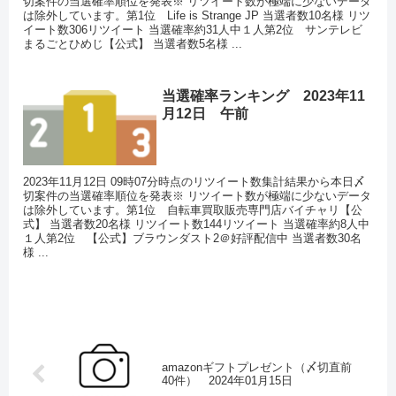
切案件の当選確率順位を発表※ リツイート数が極端に少ないデータ
は除外しています。第1位 Life is Strange JP 当選者数10名様 リツ
イート数306リツイート 当選確率約31人中１人第2位 サンテレビ
まるごとひめじ【公式】 当選者数5名様 ...
当選確率ランキング 2023年11
月12日 午前
2023年11月12日 09時07分時点のリツイート数集計結果から本日〆
切案件の当選確率順位を発表※ リツイート数が極端に少ないデータ
は除外しています。第1位 自転車買取販売専門店バイチャリ【公
式】 当選者数20名様 リツイート数144リツイート 当選確率約8人中
１人第2位 【公式】ブラウンダスト2＠好評配信中 当選者数30名
様 ...
amazonギフトプレゼント（〆切直前
40件） 2024年01月15日