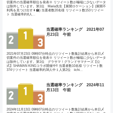
切案件の当選確率順位を発表※ リツイート数が極端に少ないデータ
は除外しています。第1位 Maria先生【展開ロケーション】(展開不
利馬を見つけ出す👩‍🏫) 当選者数20名様 リツイート数153リツイー
ト 当選確率約8人...
当選確率ランキング 2021年07
月23日 午前
2021年07月23日 09時07分時点のリツイート数集計結果から本日〆
切案件の当選確率順位を発表※ リツイート数が極端に少ないデータ
は除外しています。第1位 グラサマ！グランドサマナーズ【公
式】SHAMAN KINGコラボ開催中‼ 当選者数10名様 リツイート数
374リツイート 当選確率約38人中１人第2位 iichi...
当選確率ランキング 2024年11
月13日 午前
2024年11月13日 09時07分時点のリツイート数集計結果から本日〆