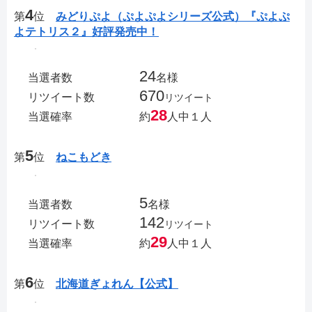
4
第
位
みどりぷよ（ぷよぷよシリーズ公式）『ぷよぷ
よテトリス２』好評発売中！
24
当選者数
名様
670
リツイート数
リツイート
28
当選確率
約
人中１人
5
第
位
ねこもどき
5
当選者数
名様
142
リツイート数
リツイート
29
当選確率
約
人中１人
6
第
位
北海道ぎょれん【公式】