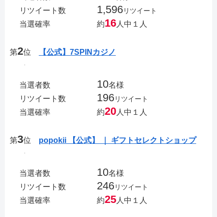
1,596
リツイート数
リツイート
16
当選確率
約
人中１人
2
第
位
【公式】7SPINカジノ
10
当選者数
名様
196
リツイート数
リツイート
20
当選確率
約
人中１人
3
第
位
popokii 【公式】 ｜ ギフトセレクトショップ
10
当選者数
名様
246
リツイート数
リツイート
25
当選確率
約
人中１人