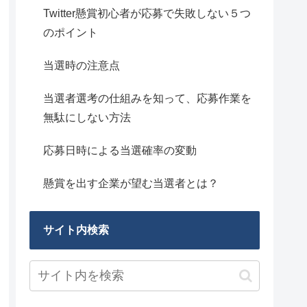
Twitter懸賞初心者が応募で失敗しない５つ
のポイント
当選時の注意点
当選者選考の仕組みを知って、応募作業を
無駄にしない方法
応募日時による当選確率の変動
懸賞を出す企業が望む当選者とは？
サイト内検索