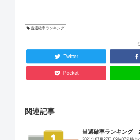
当選確率ランキング
Twitter
Pocket
関連記事
当選確率ランキング 20
2021年07月27日 09時0