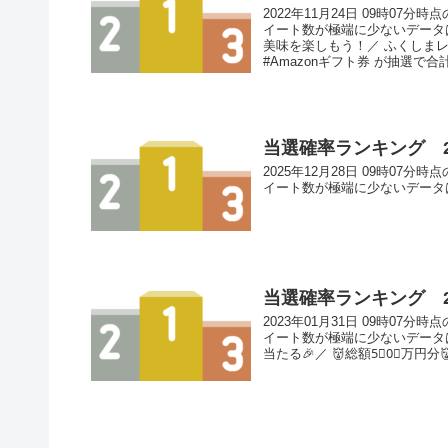
2022年11月24日 09時0
イート数が極端に少ないデータは
美味を楽しもう！／ ふくしまレス
#Amazonギフト券 が抽選で合計8
当選確率ランキング 20
2025年12月28日 09時0
イート数が極端に少ないデータ
当選確率ランキング 20
2023年01月31日 09時0
イート数が極端に少ないデータは除
当たる🎉／ 👹総額5⃣0⃣万円分