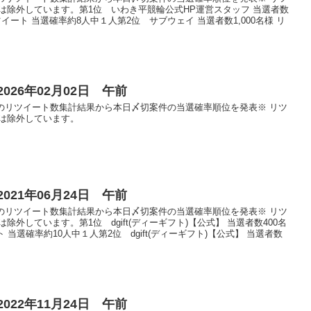
は除外しています。第1位 いわき平競輪公式HP運営スタッフ 当選者数
リツイート 当選確率約8人中１人第2位 サブウェイ 当選者数1,000名様 リ
26年02月02日 午前
7分時点のリツイート数集計結果から本日〆切案件の当選確率順位を発表※ リツ
は除外しています。
21年06月24日 午前
7分時点のリツイート数集計結果から本日〆切案件の当選確率順位を発表※ リツ
外しています。第1位 dgift(ディーギフト)【公式】 当選者数400名
ト 当選確率約10人中１人第2位 dgift(ディーギフト)【公式】 当選者数
22年11月24日 午前