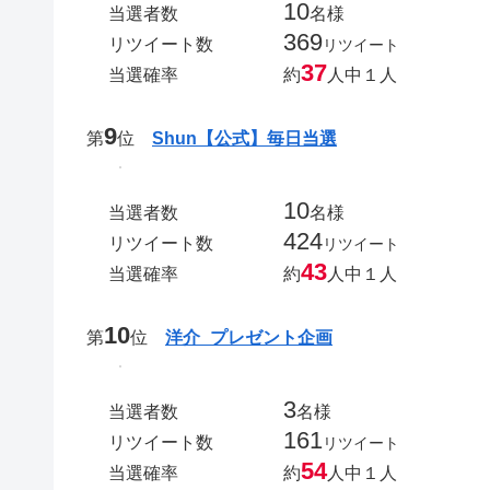
10
当選者数
名様
369
リツイート数
リツイート
37
当選確率
約
人中１人
9
第
位
Shun【公式】毎日当選
10
当選者数
名様
424
リツイート数
リツイート
43
当選確率
約
人中１人
10
第
位
洋介_プレゼント企画
3
当選者数
名様
161
リツイート数
リツイート
54
当選確率
約
人中１人