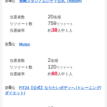
4
第
位
長崎スタジアムシティ公式（Nteam)
20
当選者数
名様
759
リツイート数
リツイート
38
当選確率
約
人中１人
5
第
位
Mulan
2
当選者数
名様
120
リツイート数
リツイート
60
当選確率
約
人中１人
6
第
位
FiT24【公式】なりたいボディへ (トレーニング/
ダイエット)