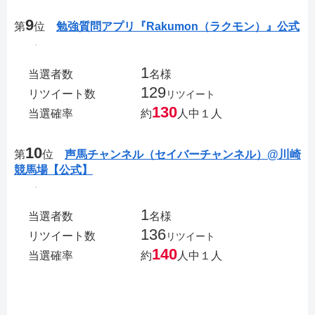
9
第
位
勉強質問アプリ『Rakumon（ラクモン）』公式
1
当選者数
名様
129
リツイート数
リツイート
130
当選確率
約
人中１人
10
第
位
声馬チャンネル（セイバーチャンネル）@川崎
競馬場【公式】
1
当選者数
名様
136
リツイート数
リツイート
140
当選確率
約
人中１人