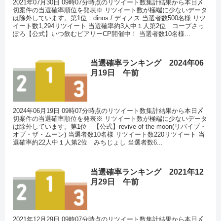
2021年07月30日 09時07分時点のリツイート数集計結果から本日〆
切案件の当選確率順位を発表※ リツイート数が極端に少ないデータ
は除外しています。第1位 dinos / ディノス 当選者数500名様 リツ
イート数1,294リツイート 当選確率約3人中１人第2位 コープさっ
ぽろ【公式】いつ飲むビアリーCP開催中！ 当選者数10名様...
当選確率ランキング 2024年06
月19日 午前
2024年06月19日 09時07分時点のリツイート数集計結果から本日〆
切案件の当選確率順位を発表※ リツイート数が極端に少ないデータ
は除外しています。第1位 【公式】revive of the moon(リバイブ・
オブ・ザ・ムーン) 当選者数10名様 リツイート数220リツイート 当
選確率約22人中１人第2位 みちじょし 当選者数6...
当選確率ランキング 2021年12
月29日 午前
2021年12月29日 09時07分時点のリツイート数集計結果から本日〆