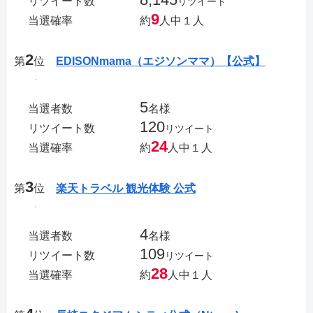
リツイート数
リツイート
9
当選確率
約
人中１人
2
第
位
EDISONmama（エジソンママ）【公式】
5
当選者数
名様
120
リツイート数
リツイート
24
当選確率
約
人中１人
3
第
位
楽天トラベル 観光体験 公式
4
当選者数
名様
109
リツイート数
リツイート
28
当選確率
約
人中１人