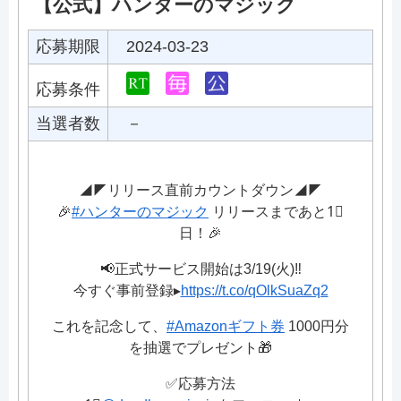
【公式】ハンターのマジック
応募期限
2024-03-23
応募条件
当選者数
－
◢◤リリース直前カウントダウン◢◤
🎉
#ハンターのマジック
リリースまであと1⃣
日！🎉
📢正式サービス開始は3/19(火)‼️
今すぐ事前登録▸
https://t.co/qOlkSuaZq2
これを記念して、
#Amazonギフト券
1000円分
を抽選でプレゼント🎁
✅応募方法