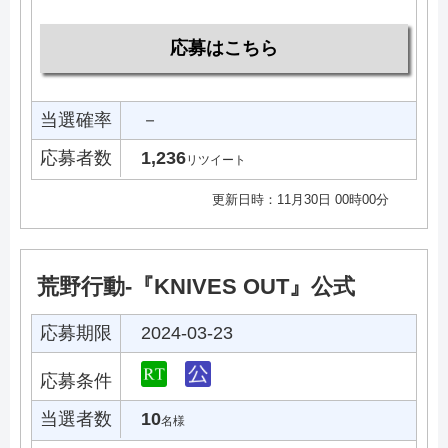
応募はこちら
当選確率
－
応募者数
1,236
リツイート
更新日時：11月30日 00時00分
荒野行動-『KNIVES OUT』公式
応募期限
2024-03-23
応募条件
当選者数
10
名様