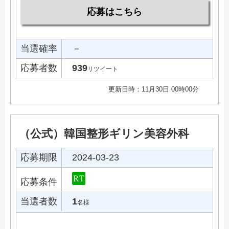
応募はこちら
当選確率
－
応募者数
939
リツイート
更新日時：11月30日 00時00分
（公式）韓国整形ギリン美容外科
応募期限
2024-03-23
応募条件
当選者数
1
名様