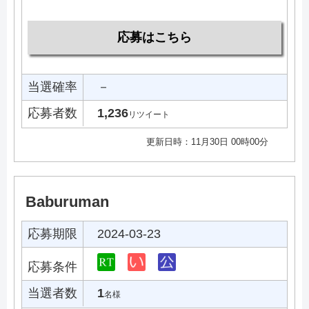
応募はこちら
当選確率
－
応募者数
1,236
リツイート
更新日時：11月30日 00時00分
Baburuman
応募期限
2024-03-23
応募条件
当選者数
1
名様