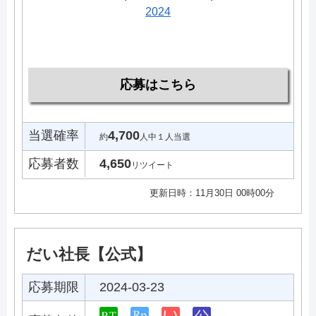
2024
応募はこちら
当選確率
4,700
約
人中１人当選
応募者数
4,650
リツイート
更新日時：11月30日 00時00分
だい社長【公式】
応募期限
2024-03-23