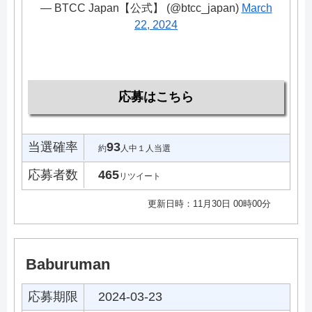
— BTCC Japan【公式】 (@btcc_japan)
March
22, 2024
応募はこちら
当選確率
93
約
人中１人当選
応募者数
465
リツイート
更新日時：11月30日 00時00分
Baburuman
応募期限
2024-03-23