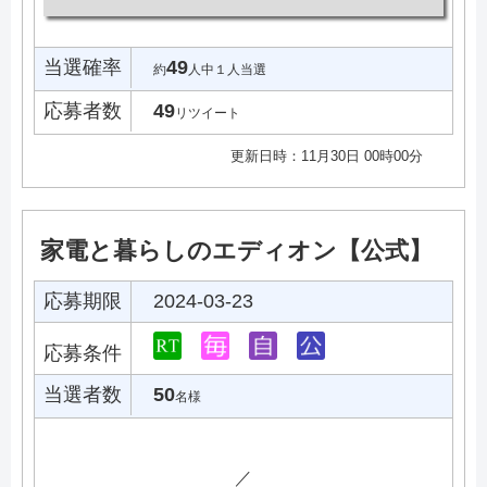
当選確率
49
約
人中１人当選
応募者数
49
リツイート
更新日時：11月30日 00時00分
家電と暮らしのエディオン【公式】
応募期限
2024-03-23
応募条件
当選者数
50
名様
／