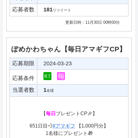
応募者数
181
リツイート
更新日時：11月30日 00時00分
ぽめかわちゃん【毎日アマギフCP】
応募期限
2024-03-23
応募条件
当選者数
1
名様
【
毎日
プレゼントCP🎉】
651日目💨
#アマギフ
【1,000円分】
1名様にプレゼント🎁