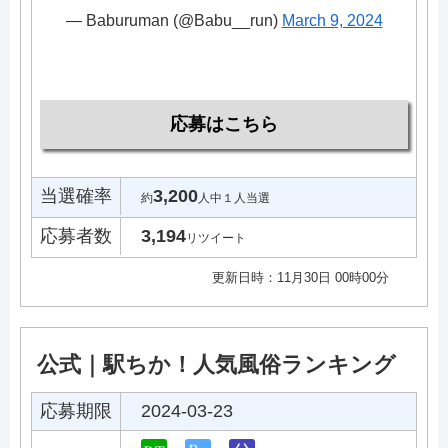
— Baburuman (@Babu__run)
March 9, 2024
応募はこちら
当選確率
3,200
約
人中１人当選
応募者数
3,194
リツイート
更新日時：11月30日 00時00分
公式｜駅ちか！人気風俗ランキング
応募期限
2024-03-23