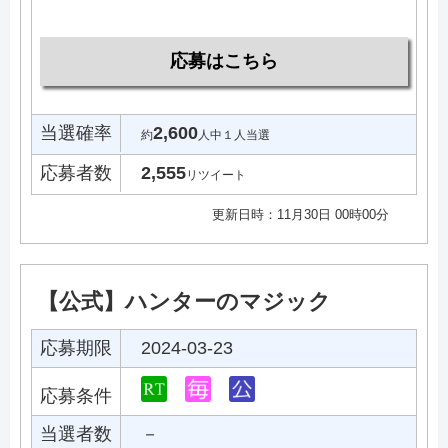
応募はこちら
当選確率
2,600
約
人中１人当選
応募者数
2,555
リツイート
更新日時：11月30日 00時00分
【公式】ハンターのマジック
応募期限
2024-03-23
応募条件
当選者数
－