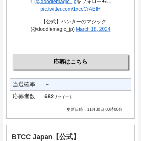
1⃣
@doodlemagic_jp
をフォロー📲…
pic.twitter.com/1xccCrAEfH
— 【公式】ハンターのマジック
(@doodlemagic_jp)
March 18, 2024
応募はこちら
当選確率
－
応募者数
682
リツイート
更新日時：11月30日 00時00分
BTCC Japan【公式】