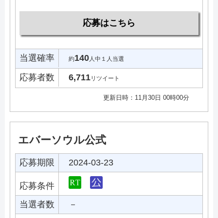
応募はこちら
当選確率
140
約
人中１人当選
応募者数
6,711
リツイート
更新日時：11月30日 00時00分
エバーソウル公式
応募期限
2024-03-23
応募条件
当選者数
－