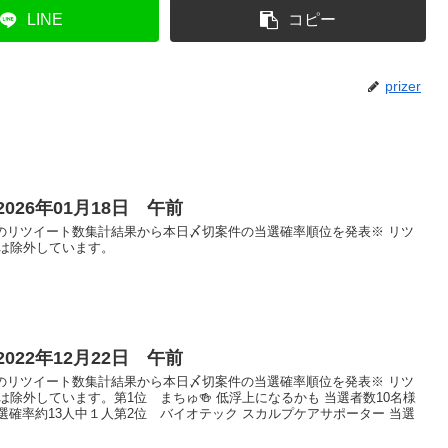
LINE
コピー
prizer
26年01月18日 午前
7分時点のリツイート数集計結果から本日〆切案件の当選確率順位を発表※ リツ
は除外しています。
22年12月22日 午前
7分時点のリツイート数集計結果から本日〆切案件の当選確率順位を発表※ リツ
除外しています。第1位 まちゅ🍻 低浮上になるかも 当選者数10名様
当選確率約13人中１人第2位 バイオテック スカルプケアサポーター 当選