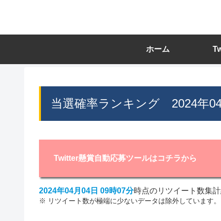
ホーム
T
当選確率ランキング 2024年0
Twitter懸賞自動応募ツールはコチラから
2024年04月04日 09時07分
時点のリツイート数集計
※ リツイート数が極端に少ないデータは除外しています。