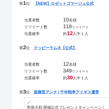
1
第
位
【NEW】ロゼットゴマージュ公式
10
当選者数
名様
118
リツイート数
リツイート
12
当選確率
約
人中１人
2
第
位
クッピーラムネ【公式】
12
当選者数
名様
349
リツイート数
リツイート
30
当選確率
約
人中１人
3
第
位
政務官アンナ / 千年戦争アイギス運営
／
帝国大戦 開催記念プレゼントキャンペーン！