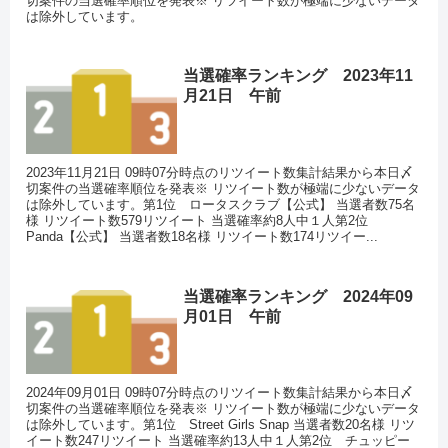
切案件の当選確率順位を発表※ リツイート数が極端に少ないデータ
は除外しています。
当選確率ランキング 2023年11
月21日 午前
2023年11月21日 09時07分時点のリツイート数集計結果から本日〆
切案件の当選確率順位を発表※ リツイート数が極端に少ないデータ
は除外しています。第1位 ロータスクラブ【公式】 当選者数75名
様 リツイート数579リツイート 当選確率約8人中１人第2位
Panda【公式】 当選者数18名様 リツイート数174リツイー...
当選確率ランキング 2024年09
月01日 午前
2024年09月01日 09時07分時点のリツイート数集計結果から本日〆
切案件の当選確率順位を発表※ リツイート数が極端に少ないデータ
は除外しています。第1位 Street Girls Snap 当選者数20名様 リツ
イート数247リツイート 当選確率約13人中１人第2位 チュッピー