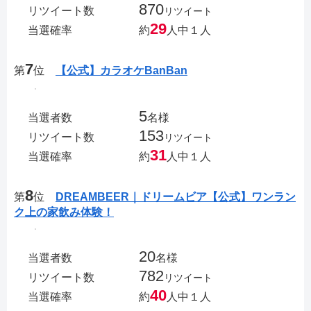
870
リツイート数
リツイート
29
当選確率
約
人中１人
7
第
位
【公式】カラオケBanBan
5
当選者数
名様
153
リツイート数
リツイート
31
当選確率
約
人中１人
8
第
位
DREAMBEER｜ドリームビア【公式】ワンラン
ク上の家飲み体験！
20
当選者数
名様
782
リツイート数
リツイート
40
当選確率
約
人中１人